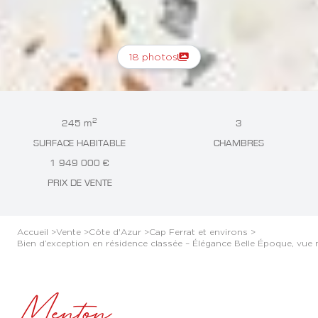
18 photos
2
245 m
3
SURFACE HABITABLE
CHAMBRES
1 949 000 €
PRIX DE VENTE
Accueil >
Vente >
Côte d'Azur >
Cap Ferrat et environs >
Bien d’exception en résidence classée – Élégance Belle Époque, vue me
Menton