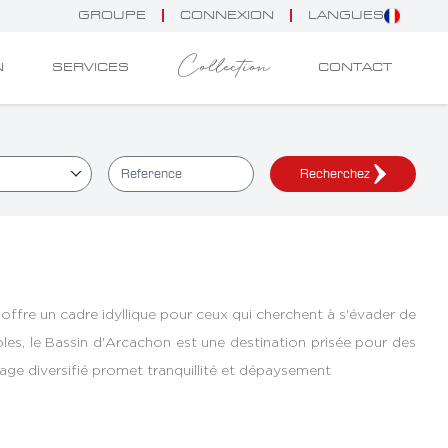
GROUPE
CONNEXION
LANGUES
Collection
N
SERVICES
CONTACT
Recherchez
offre un cadre idyllique pour ceux qui cherchent à s'évader de
coles, le Bassin d'Arcachon est une destination prisée pour des
age diversifié promet tranquillité et dépaysement