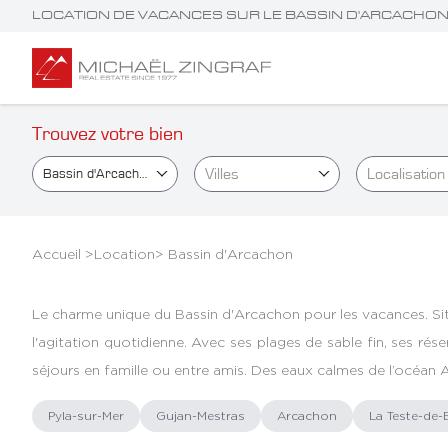
LOCATION DE VACANCES SUR LE BASSIN D'ARCACHO
Trouvez votre bien
Villes
Localisation
Bassin d'Arcachon
Accueil >
Location
>
Bassin d'Arcachon
Le charme unique du Bassin d'Arcachon pour les vacances. Situ
l'agitation quotidienne. Avec ses plages de sable fin, ses rés
séjours en famille ou entre amis. Des eaux calmes de l’océan
Pyla-sur-Mer
Gujan-Mestras
Arcachon
La Teste-de