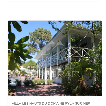
VILLA LES HAUTS DU DOMAINE PYLA SUR MER