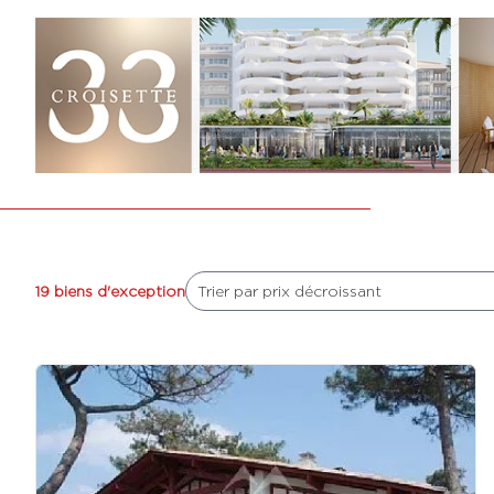
19 biens d'exception
Trier par prix décroissant