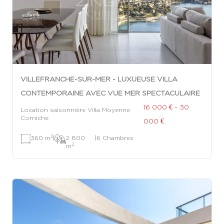
VILLEFRANCHE-SUR-MER - LUXUEUSE VILLA
CONTEMPORAINE AVEC VUE MER SPECTACULAIRE
16 000 € - 30
Location saisonnière Villa Moyenne
Corniche
000 €
2
360 m
|
2 800
|
6 Chambres
2
m