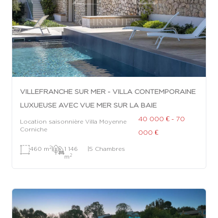
VILLEFRANCHE SUR MER - VILLA CONTEMPORAINE
LUXUEUSE AVEC VUE MER SUR LA BAIE
40 000 € - 70
Location saisonnière Villa Moyenne
Corniche
000 €
2
460 m
|
1 146
|
5 Chambres
2
m