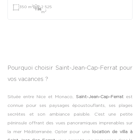
2
350 m
|
2 525
2
m
Pourquoi choisir Saint-Jean-Cap-Ferrat pour
vos vacances ?
Située entre Nice et Monaco,
Saint-Jean-Cap-Ferrat
est
connue pour ses paysages époustouflants, ses plages
secrètes et son ambiance paisible. C’est une petite
péninsule offrant des vues panoramiques imprenables sur
la mer Méditerranée. Opter pour une
location de villa à