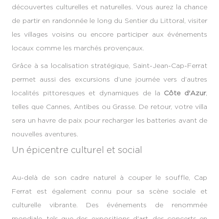
découvertes culturelles et naturelles. Vous aurez la chance
de partir en randonnée le long du Sentier du Littoral, visiter
les villages voisins ou encore participer aux événements
locaux comme les marchés provençaux.
Grâce à sa localisation stratégique, Saint-Jean-Cap-Ferrat
permet aussi des excursions d’une journée vers d’autres
localités pittoresques et dynamiques de la
Côte d'Azur
,
telles que Cannes, Antibes ou Grasse. De retour, votre villa
sera un havre de paix pour recharger les batteries avant de
nouvelles aventures.
Un épicentre culturel et social
Au-delà de son cadre naturel à couper le souffle, Cap
Ferrat est également connu pour sa scène sociale et
culturelle vibrante. Des événements de renommée
mondiale, tels que des expositions d'art, des concerts en