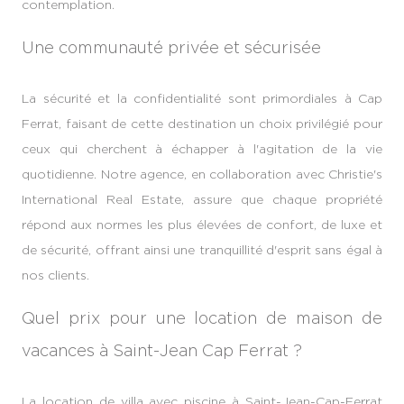
contemplation.
Une communauté privée et sécurisée
La sécurité et la confidentialité sont primordiales à Cap
Ferrat, faisant de cette destination un choix privilégié pour
ceux qui cherchent à échapper à l'agitation de la vie
quotidienne. Notre agence, en collaboration avec Christie's
International Real Estate, assure que chaque propriété
répond aux normes les plus élevées de confort, de luxe et
de sécurité, offrant ainsi une tranquillité d'esprit sans égal à
nos clients.
Quel prix pour une location de maison de
vacances à Saint-Jean Cap Ferrat ?
La location de villa avec piscine à Saint-Jean-Cap-Ferrat