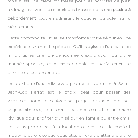
mais aussi une pièce maîtresse pour les activités de plein
air. Imaginez-vous faire quelques brasses dans une
piscine à
débordement
tout en admirant le coucher du soleil sur la
Méditerranée.
Cette commodité luxueuse transforme votre séjour en une
expérience vraiment spéciale. Qu’il s’agisse d’un bain de
minuit après une longue journée d'exploration ou d’une
matinée sportive, les piscines complètent parfaitement le
charme de ces propriétés.
La location d’une villa avec piscine et vue mer à Saint-
Jean-Cap Ferrat est le choix idéal pour passer des
vacances inoubliables. Avec ses plages de sable fin et ses
criques abritées, le littoral méditerranéen offre un cadre
idyllique pour profiter d’un séjour en famille ou entre amis.
Les villas proposées à la location offrent tout le confort
moderne et le luxe que vous êtes en droit d'attendre d'une