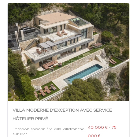
VILLA MODERNE D’EXCEPTION AVEC SERVICE
HÔTELIER PRIVÉ
40 000 € - 75
Location saisonnière Villa Villefranche-
sur-Mer
000 €