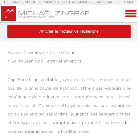
LOCATION SAISONNIÈRE VILLA SAINT-JEAN-CAP FERRAT
Afficher le moteur de recherche
Accueil >
Location
>
Côte d'Azur
>
Saint-Jean Cap Ferrat et environs
Cap Ferrat, un véritable joyau de la Méditerranée à deux
pas de la principauté de Monaco, offre à ses visiteurs une
expérience de vie luxueuse et tranquille sans pareil. Niché
entre Nice et Monaco, cette péninsule est une échappée
paradisiaque avec ses jardins luxuriants, ses sentiers côtiers
pittoresques et ses somptueuses propriétés offrant des
vues panoramiques sur la Méditerranée.