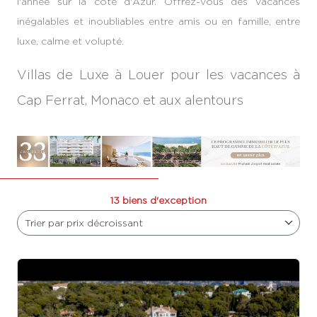
l'année sur la côte d'Azur. Offrez-vous des vacances
inégalables et inoubliables entre amis ou en famille, entre
luxe, calme et volupté.
Villas de Luxe à Louer pour les vacances à
Cap Ferrat, Monaco et aux alentours
13 biens d'exception
Trier par prix décroissant