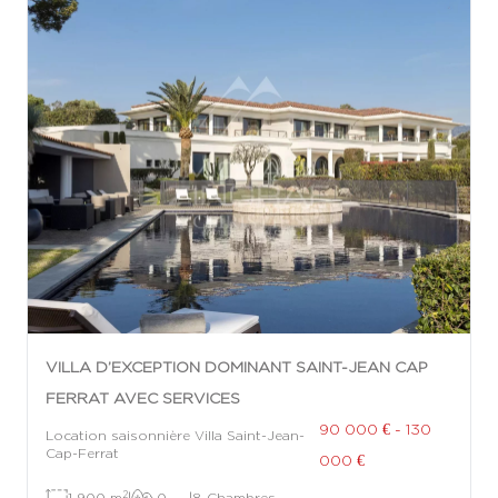
VILLA D’EXCEPTION DOMINANT SAINT-JEAN CAP
FERRAT AVEC SERVICES
90 000 € - 130
Location saisonnière Villa Saint-Jean-
Cap-Ferrat
000 €
2
1 900 m
|
0
|
8 Chambres