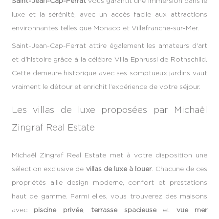
Saint-Jean-Cap-Ferrat
vous garantit une immersion dans le
luxe et la sérénité, avec un accès facile aux attractions
environnantes telles que Monaco et Villefranche-sur-Mer.
Saint-Jean-Cap-Ferrat attire également les amateurs d'art
et d'histoire grâce à la célèbre Villa Ephrussi de Rothschild.
Cette demeure historique avec ses somptueux jardins vaut
vraiment le détour et enrichit l’expérience de votre séjour.
Les villas de luxe proposées par Michaël
Zingraf Real Estate
Michaël Zingraf Real Estate met à votre disposition une
sélection exclusive de
villas de luxe à louer
. Chacune de ces
propriétés allie design moderne, confort et prestations
haut de gamme. Parmi elles, vous trouverez des maisons
avec
piscine privée
,
terrasse spacieuse
et
vue mer