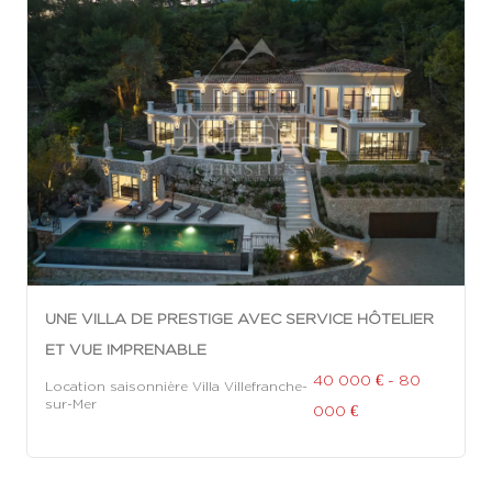
UNE VILLA DE PRESTIGE AVEC SERVICE HÔTELIER
ET VUE IMPRENABLE
40 000 € - 80
Location saisonnière Villa Villefranche-
sur-Mer
000 €