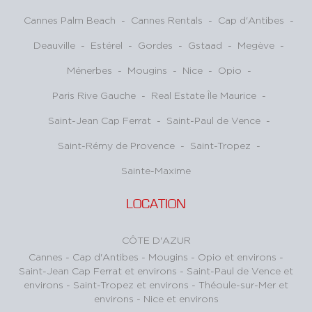
Cannes Palm Beach
-
Cannes Rentals
-
Cap d'Antibes
-
Deauville
-
Estérel
-
Gordes
-
Gstaad
-
Megève
-
Ménerbes
-
Mougins
-
Nice
-
Opio
-
Paris Rive Gauche
-
Real Estate Île Maurice
-
Saint-Jean Cap Ferrat
-
Saint-Paul de Vence
-
Saint-Rémy de Provence
-
Saint-Tropez
-
Sainte-Maxime
LOCATION
CÔTE D'AZUR
Cannes
-
Cap d'Antibes
-
Mougins
-
Opio et environs
-
Saint-Jean Cap Ferrat et environs
-
Saint-Paul de Vence et
environs
-
Saint-Tropez et environs
-
Théoule-sur-Mer et
environs
-
Nice et environs