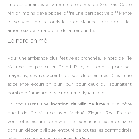
impressionnantes et la nature préservée de Gris-Gris. Cette
région moins développée offre une perspective différente
et souvent moins touristique de Maurice, idéale pour les
amoureux de la nature et de la tranquillité.
Le nord animé
Pour une ambiance plus festive et branchée, le nord de l'île
Maurice, en particulier Grand Baie, est connu pour ses
magasins, ses restaurants et ses clubs animés. C'est une
excellente excursion d'un jour pour ceux qui souhaitent
combiner farniente et vie nocturne dynamique.
En choisissant une
location de villa de luxe
sur la côte
ouest de l'île Maurice avec Michaël Zingraf Real Estate,
vous êtes assuré de vivre une expérience extraordinaire
dans un décor idyllique, entouré de toutes les commodités
nécessaires pour des
vacances de rêve
.