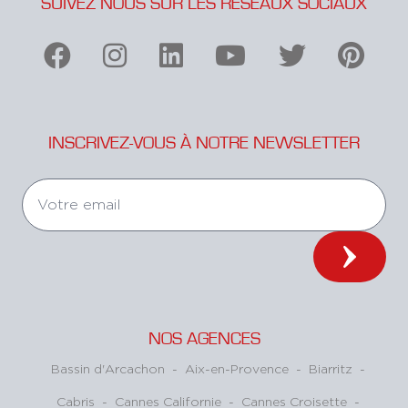
SUIVEZ NOUS SUR LES RÉSEAUX SOCIAUX
INSCRIVEZ-VOUS À NOTRE NEWSLETTER
NOS AGENCES
Bassin d'Arcachon
-
Aix-en-Provence
-
Biarritz
-
Cabris
-
Cannes Californie
-
Cannes Croisette
-