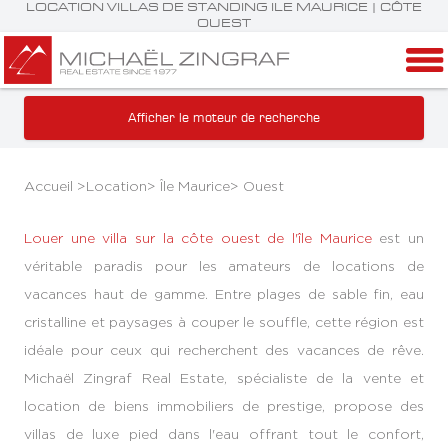
LOCATION VILLAS DE STANDING ILE MAURICE | CÔTE
OUEST
Afficher le moteur de recherche
Accueil >
Location
>
Île Maurice
>
Ouest
Louer une villa sur la côte ouest de l'île Maurice
est un
véritable paradis pour les amateurs de locations de
vacances haut de gamme. Entre plages de sable fin, eau
cristalline et paysages à couper le souffle, cette région est
idéale pour ceux qui recherchent des vacances de rêve.
Michaël Zingraf Real Estate, spécialiste de la vente et
location de biens immobiliers de prestige, propose des
villas de luxe pied dans l'eau offrant tout le confort,