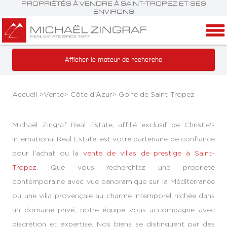
PROPRIÉTÉS À VENDRE À SAINT-TROPEZ ET SES
ENVIRONS
Afficher le moteur de recherche
Accueil >
Vente
>
Côte d'Azur
>
Golfe de Saint-Tropez
Michaël Zingraf Real Estate, affilié exclusif de Christie's
International Real Estate, est votre partenaire de confiance
pour l’achat ou la
vente de villas de prestige à Saint-
Tropez
. Que vous recherchiez une propriété
contemporaine avec vue panoramique sur la Méditerranée
ou une villa provençale au charme intemporel nichée dans
un domaine privé, notre équipe vous accompagne avec
discrétion et expertise. Nos biens se distinguent par des