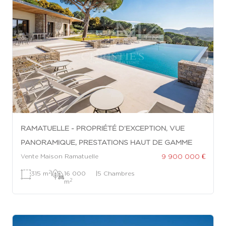
RAMATUELLE - PROPRIÉTÉ D’EXCEPTION, VUE
PANORAMIQUE, PRESTATIONS HAUT DE GAMME
9 900 000 €
Vente Maison Ramatuelle
2
315 m
|
16 000
|
5 Chambres
2
m