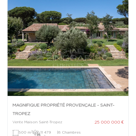
MAGNIFIQUE PROPRIÉTÉ PROVENÇALE - SAINT-
TROPEZ
25 000 000 €
Vente Maison Saint-Tropez
2
500 m
|
11 479
|
8 Chambres