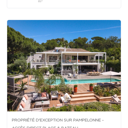
2
m
PROPRIÉTÉ D'EXCEPTION SUR PAMPELONNE -
ACCÈS DIRECT PLAGE & BATEAU