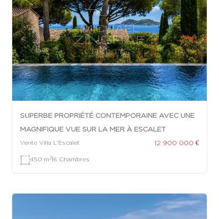
SUPERBE PROPRIÉTÉ CONTEMPORAINE AVEC UNE
MAGNIFIQUE VUE SUR LA MER À ESCALET
12 900 000 €
Vente Villa L'Escalet
2
450 m
|
6 Chambres