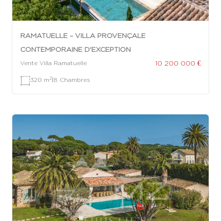
RAMATUELLE – VILLA PROVENÇALE
CONTEMPORAINE D'EXCEPTION
10 200 000 €
Vente Villa Ramatuelle
2
320 m
|
8 Chambres