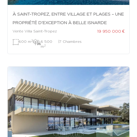
À SAINT-TROPEZ, ENTRE VILLAGE ET PLAGES – UNE
PROPRIÉTÉ D’EXCEPTION À BELLE ISNARDE
19 950 000 €
Vente Villa Saint-Tropez
2
600 m
|
6 500
|
7 Chambres
2
m