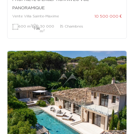
PANORAMIQUE
10 500 000 €
Vente Villa Sainte-Maxime
2
600 m
|
30 000
|
5 Chambres
2
m