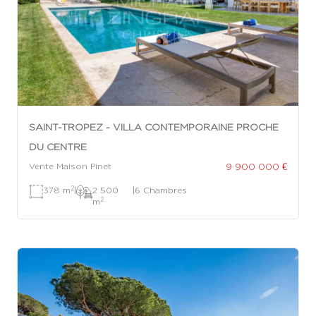
SAINT-TROPEZ - VILLA CONTEMPORAINE PROCHE
DU CENTRE
9 900 000 €
Vente Maison Pinet
2
378 m
|
2 500
|
6 Chambres
2
m