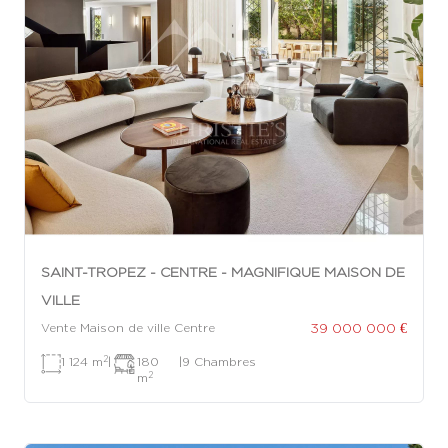
SAINT-TROPEZ - CENTRE - MAGNIFIQUE MAISON DE
VILLE
39 000 000 €
Vente Maison de ville Centre
2
1 124 m
|
180
|
9 Chambres
2
m