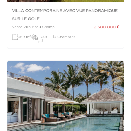
VILLA CONTEMPORAINE AVEC VUE PANORAMIQUE
SUR LE GOLF
2 300 000 €
Vente Villa Beau Champ
2
369 m
|
1 749
|
3 Chambres
2
m