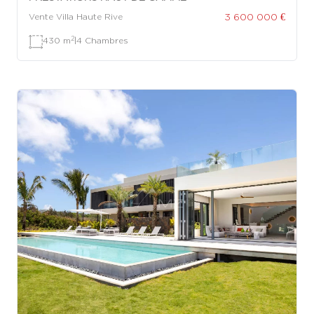
3 600 000 €
Vente Villa Haute Rive
2
430 m
|
4 Chambres