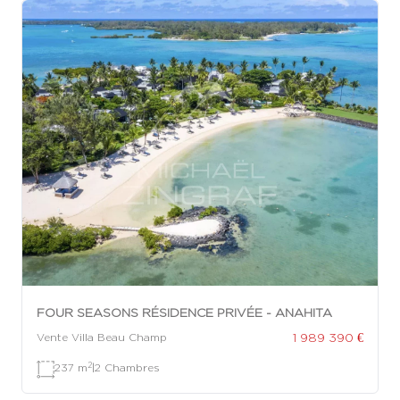
FOUR SEASONS RÉSIDENCE PRIVÉE - ANAHITA
1 989 390 €
Vente Villa Beau Champ
2
237 m
|
2 Chambres