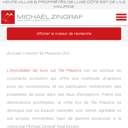
VENTE VILLAS & PROPRIÉTÉS DE LUXE CÔTE EST DE L'ILE
MAURICE
Afficher le moteur de recherche
Accueil >
Vente
>
Île Maurice
>
Est
L'immobilier de luxe sur l'île Maurice
est un secteur en
constante évolution qui offre une multitude d'options
pour les investisseurs et les particuliers recherchant des
propriétés de luxes dans des lieux d'exception. Parmi ces
destinations privilégiées, la côte Est de l'Île Maurice se
distingue par sa beauté naturelle, son climat agréable et
ses projets immobiliers haut de gamme proposés à la
vente par Michael Zingraf Real Estate.