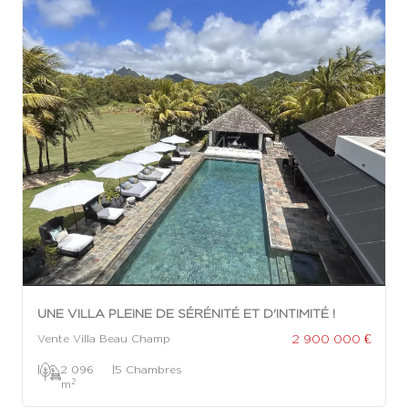
UNE VILLA PLEINE DE SÉRÉNITÉ ET D'INTIMITÉ !
2 900 000 €
Vente Villa Beau Champ
|
2 096
|
5 Chambres
2
m