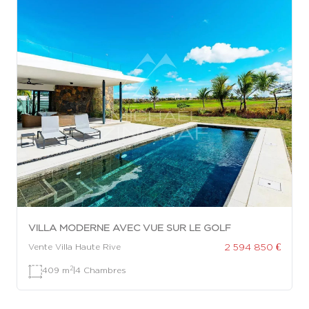
VILLA MODERNE AVEC VUE SUR LE GOLF
2 594 850 €
Vente Villa Haute Rive
2
409 m
|
4 Chambres