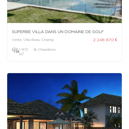
SUPERBE VILLA DANS UN DOMAINE DE GOLF
2 248 870 €
Vente Villa Beau Champ
|
1 972
|
6 Chambres
2
m