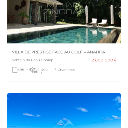
VILLA DE PRESTIGE FACE AU GOLF – ANAHITA
2 600 000 €
Vente Villa Beau Champ
2
595 m
|
2 002
|
7 Chambres
2
m