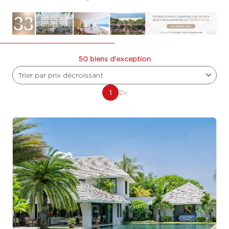
50 biens d'exception
Trier par prix décroissant
1
2
››