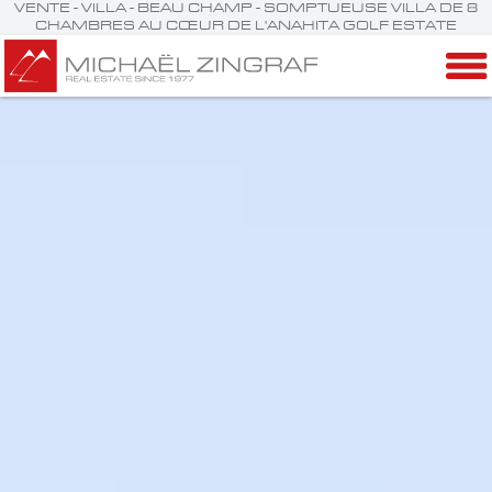
VENTE - VILLA - BEAU CHAMP - SOMPTUEUSE VILLA DE 8
CHAMBRES AU CŒUR DE L'ANAHITA GOLF ESTATE