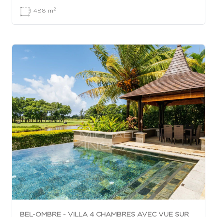
2
1 488 m
BEL-OMBRE - VILLA 4 CHAMBRES AVEC VUE SUR