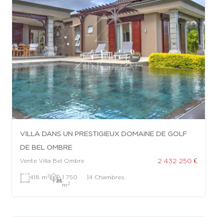
VILLA DANS UN PRESTIGIEUX DOMAINE DE GOLF
DE BEL OMBRE
2 432 250 €
Vente Villa Bel Ombre
2
418 m
|
1 750
|
4 Chambres
2
m