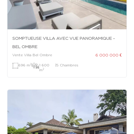
SOMPTUEUSE VILLA AVEC VUE PANORAMIQUE -
BEL OMBRE
6 000 000 €
Vente Villa Bel Ombre
2
696 m
|
1 600
|
5 Chambres
2
m