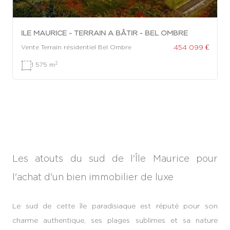
ILE MAURICE - TERRAIN A BÂTIR - BEL OMBRE
454 099 €
Vente Terrain résidentiel Bel Ombre
2
1 575 m
Les atouts du sud de l'Île Maurice pour
l'achat d'un bien immobilier de luxe
Le sud de cette île paradisiaque est réputé pour son
charme authentique, ses plages sublimes et sa nature