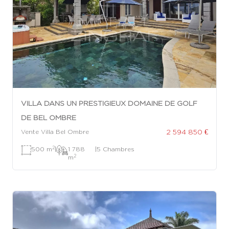
VILLA DANS UN PRESTIGIEUX DOMAINE DE GOLF
DE BEL OMBRE
2 594 850 €
Vente Villa Bel Ombre
2
500 m
|
1 788
|
5 Chambres
2
m