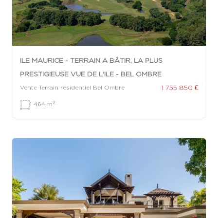
ILE MAURICE - TERRAIN A BÂTIR, LA PLUS
PRESTIGIEUSE VUE DE L'ILE - BEL OMBRE
1 755 850 €
Vente Terrain résidentiel Bel Ombre
2
1 464 m