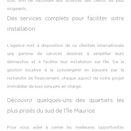
soin, afin de répondre aux attentes des clients les plus
exigeants.
Des services complets pour faciliter votre
installation
L'agence met à disposition de sa clientèle internationale
une gamme de services destinés à simplifier leurs
démarches et à faciliter leur installation sur l'île. De la
gestion locative à la conciergerie en passant par la
recherche de financement, chaque aspect de votre projet
immobilier de luxe sera pris en charge.
Découvrir quelques-uns des quartiers les
plus prisés du sud de l'Île Maurice
Pour vous aider à cerner les meilleures opportunités