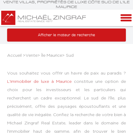
VENTE VILLAS, PROPRIÉTÉS DE LUXE CÔTE SUD DE L'ILE
MAURICE
Afficher le moteur de recherche
Accueil >
Vente
>
Île Maurice
>
Sud
Vous souhaitez vous offrir un havre de paix au paradis ?
L'immobilier de luxe à Maurice
constitue une option de
choix pour les investisseurs et les particuliers qui
recherchent un cadre exceptionnel. Le sud de l'île, plus
précisément, offre des paysages époustouflants et une
qualité de vie inégalée. Confiez la recherche de votre bien à
Michael Zingraf Real Estate, leader dans le domaine de
l'immobilier haut de gamme, afin de trouver le bien