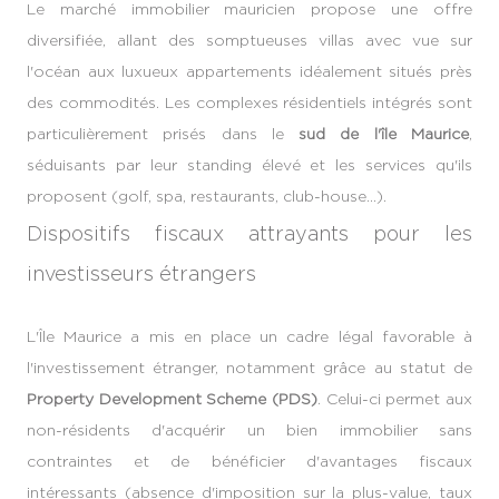
Le marché immobilier mauricien propose une offre
diversifiée, allant des somptueuses villas avec vue sur
l'océan aux luxueux appartements idéalement situés près
des commodités. Les complexes résidentiels intégrés sont
particulièrement prisés dans le
sud de l'île Maurice
,
séduisants par leur standing élevé et les services qu'ils
proposent (golf, spa, restaurants, club-house…).
Dispositifs fiscaux attrayants pour les
investisseurs étrangers
L'Île Maurice a mis en place un cadre légal favorable à
l'investissement étranger, notamment grâce au statut de
Property Development Scheme (PDS)
. Celui-ci permet aux
non-résidents d'acquérir un bien immobilier sans
contraintes et de bénéficier d'avantages fiscaux
intéressants (absence d'imposition sur la plus-value, taux