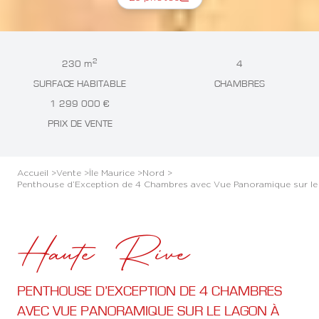
2
230 m
4
SURFACE HABITABLE
CHAMBRES
1 299 000 €
PRIX DE VENTE
Accueil >
Vente >
Île Maurice >
Nord >
Penthouse d’Exception de 4 Chambres avec Vue Panoramique sur le L
Haute Rive
PENTHOUSE D’EXCEPTION DE 4 CHAMBRES
AVEC VUE PANORAMIQUE SUR LE LAGON À