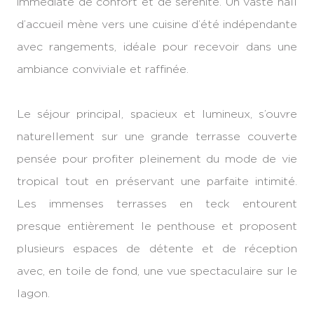
immédiate de confort et de sérénité. Un vaste hall
d’accueil mène vers une cuisine d’été indépendante
avec rangements, idéale pour recevoir dans une
ambiance conviviale et raffinée.
Le séjour principal, spacieux et lumineux, s’ouvre
naturellement sur une grande terrasse couverte
pensée pour profiter pleinement du mode de vie
tropical tout en préservant une parfaite intimité.
Les immenses terrasses en teck entourent
presque entièrement le penthouse et proposent
plusieurs espaces de détente et de réception
avec, en toile de fond, une vue spectaculaire sur le
lagon.