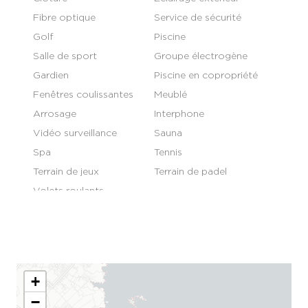
Fibre optique
Service de sécurité
Golf
Piscine
Salle de sport
Groupe électrogène
Gardien
Piscine en copropriété
Fenêtres coulissantes
Meublé
Arrosage
Interphone
Vidéo surveillance
Sauna
Spa
Tennis
Terrain de jeux
Terrain de padel
Volets roulants
électriques
+
−