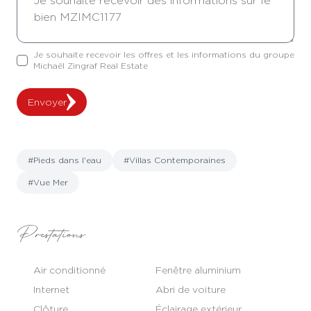
Je souhaite recevoir les offres et les informations du groupe
Michaël Zingraf Real Estate
Envoyer
#Pieds dans l'eau
#Villas Contemporaines
#Vue Mer
Prestations
Air conditionné
Fenêtre aluminium
Internet
Abri de voiture
Clôture
Éclairage extérieur