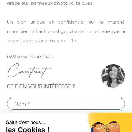
grâce aux panneaux photovoltaïques
Un bien unique et confidentiel sur le marché
mauricien, alliant prestige, discrétion et vue parmi
les plus spectaculaires de l’île.
Référence : MZIMC1148
Contact
CE BIEN VOUS INTÉRESSE ?
Salut c'est nous...
+1
les Cookies !