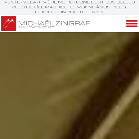
VENTE - VILLA - RIVIÈRE NOIRE - L'UNE DES PLUS BELLES
VUES DE L'ÎLE MAURICE: LE MORNE À VOS PIEDS,
L'EXCEPTION POUR HORIZON