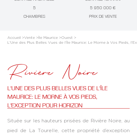
5
5 950 000 €
CHAMBRES
PRIX DE VENTE
Accueil >
Vente >
Île Maurice >
Ouest >
L'Une des Plus Belles Vues de l'Île Maurice: Le Morne à Vos Pieds, l'
Rivière Noire
L'UNE DES PLUS BELLES VUES DE L'ÎLE
MAURICE: LE MORNE À VOS PIEDS,
L'EXCEPTION POUR HORIZON
Située sur les hauteurs prisées de Rivière Noire, au
pied de La Tourelle, cette propriété d’exception