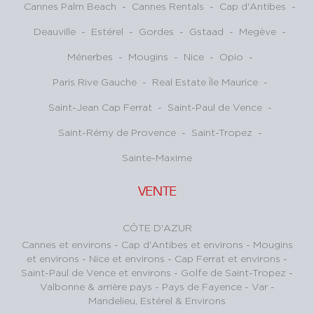
Cannes Palm Beach
-
Cannes Rentals
-
Cap d'Antibes
-
Deauville
-
Estérel
-
Gordes
-
Gstaad
-
Megève
-
Ménerbes
-
Mougins
-
Nice
-
Opio
-
Paris Rive Gauche
-
Real Estate Île Maurice
-
Saint-Jean Cap Ferrat
-
Saint-Paul de Vence
-
Saint-Rémy de Provence
-
Saint-Tropez
-
Sainte-Maxime
VENTE
CÔTE D'AZUR
Cannes et environs
-
Cap d'Antibes et environs
-
Mougins
et environs
-
Nice et environs
-
Cap Ferrat et environs
-
Saint-Paul de Vence et environs
-
Golfe de Saint-Tropez
-
Valbonne & arrière pays
-
Pays de Fayence - Var
-
Mandelieu, Estérel & Environs