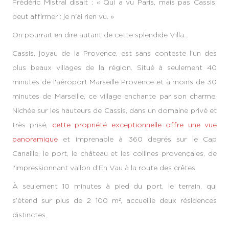
Frédéric Mistral disait : « Qui a vu Paris, mais pas Cassis,
peut affirmer : je n'ai rien vu. »
On pourrait en dire autant de cette splendide Villa...
Cassis, joyau de la Provence, est sans conteste l'un des
plus beaux villages de la région. Situé à seulement 40
minutes de l'aéroport Marseille Provence et à moins de 30
minutes de Marseille, ce village enchante par son charme.
Nichée sur les hauteurs de Cassis, dans un domaine privé et
très prisé,
cette propriété exceptionnelle offre une vue
panoramique
et imprenable à 360 degrés sur le Cap
Canaille, le port, le château et les collines provençales, de
l'impressionnant vallon d’En Vau à la route des crêtes.
À seulement 10 minutes à pied du port, le terrain, qui
s’étend sur plus de 2 100 m², accueille deux résidences
distinctes.