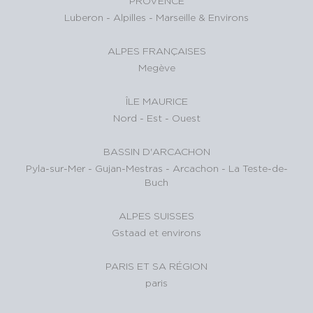
PROVENCE
Luberon
-
Alpilles
-
Marseille & Environs
ALPES FRANÇAISES
Megève
ÎLE MAURICE
Nord
-
Est
-
Ouest
BASSIN D'ARCACHON
Pyla-sur-Mer
-
Gujan-Mestras
-
Arcachon
-
La Teste-de-
Buch
ALPES SUISSES
Gstaad et environs
PARIS ET SA RÉGION
paris