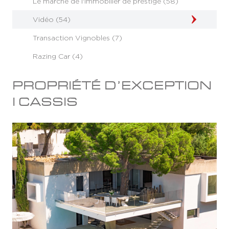
Le marché de l'immobilier de prestige (58)
Vidéo (54)
Transaction Vignobles (7)
Razing Car (4)
PROPRIÉTÉ D’EXCEPTION
I CASSIS