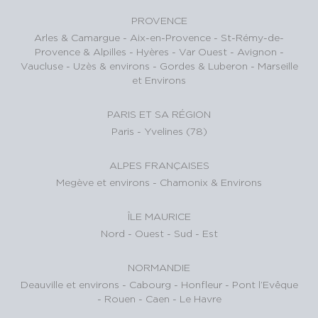
PROVENCE
Arles & Camargue
-
Aix-en-Provence
-
St-Rémy-de-
Provence & Alpilles
-
Hyères - Var Ouest
-
Avignon -
Vaucluse
-
Uzès & environs
-
Gordes & Luberon
-
Marseille
et Environs
PARIS ET SA RÉGION
Paris
-
Yvelines (78)
ALPES FRANÇAISES
Megève et environs
-
Chamonix & Environs
ÎLE MAURICE
Nord
-
Ouest
-
Sud
-
Est
NORMANDIE
Deauville et environs
-
Cabourg
-
Honfleur
-
Pont l’Evêque
-
Rouen
-
Caen
-
Le Havre