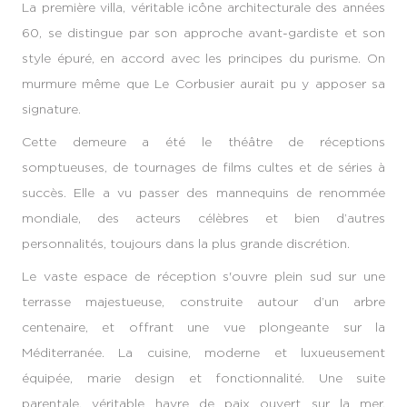
La première villa, véritable icône architecturale des années
60, se distingue par son approche avant-gardiste et son
style épuré, en accord avec les principes du purisme. On
murmure même que Le Corbusier aurait pu y apposer sa
signature.
Cette demeure a été le théâtre de réceptions
somptueuses, de tournages de films cultes et de séries à
succès. Elle a vu passer des mannequins de renommée
mondiale, des acteurs célèbres et bien d’autres
personnalités, toujours dans la plus grande discrétion.
Le vaste espace de réception s'ouvre plein sud sur une
terrasse majestueuse, construite autour d’un arbre
centenaire, et offrant une vue plongeante sur la
Méditerranée. La cuisine, moderne et luxueusement
équipée, marie design et fonctionnalité. Une suite
parentale, véritable havre de paix ouvert sur la mer,