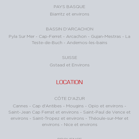
PAYS BASQUE
Biarritz et environs
BASSIN D'ARCACHON
Pyla Sur Mer
-
Cap-Ferret
-
Arcachon
-
Gujan-Mestras
-
La
Teste-de-Buch
-
Andernos-les-bains
SUISSE
Gstaad et Environs
LOCATION
CÔTE D'AZUR
Cannes
-
Cap d'Antibes
-
Mougins
-
Opio et environs
-
Saint-Jean Cap Ferrat et environs
-
Saint-Paul de Vence et
environs
-
Saint-Tropez et environs
-
Théoule-sur-Mer et
environs
-
Nice et environs