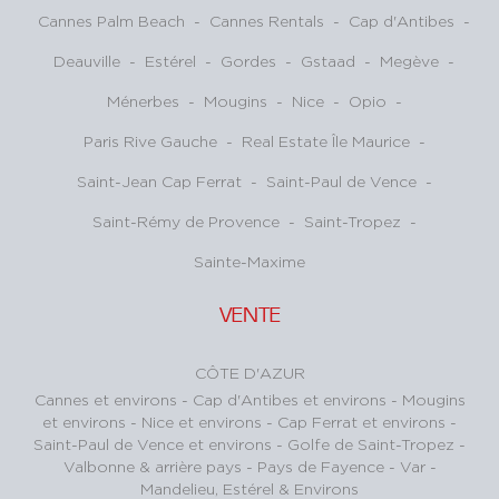
Cannes Palm Beach
-
Cannes Rentals
-
Cap d'Antibes
-
Deauville
-
Estérel
-
Gordes
-
Gstaad
-
Megève
-
Ménerbes
-
Mougins
-
Nice
-
Opio
-
Paris Rive Gauche
-
Real Estate Île Maurice
-
Saint-Jean Cap Ferrat
-
Saint-Paul de Vence
-
Saint-Rémy de Provence
-
Saint-Tropez
-
Sainte-Maxime
VENTE
CÔTE D'AZUR
Cannes et environs
-
Cap d'Antibes et environs
-
Mougins
et environs
-
Nice et environs
-
Cap Ferrat et environs
-
Saint-Paul de Vence et environs
-
Golfe de Saint-Tropez
-
Valbonne & arrière pays
-
Pays de Fayence - Var
-
Mandelieu, Estérel & Environs