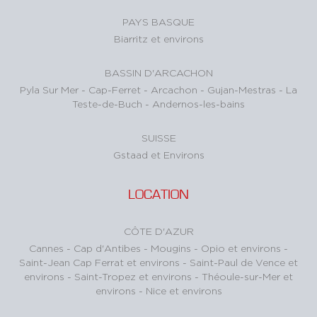
PAYS BASQUE
Biarritz et environs
BASSIN D'ARCACHON
Pyla Sur Mer
-
Cap-Ferret
-
Arcachon
-
Gujan-Mestras
-
La
Teste-de-Buch
-
Andernos-les-bains
SUISSE
Gstaad et Environs
LOCATION
CÔTE D'AZUR
Cannes
-
Cap d'Antibes
-
Mougins
-
Opio et environs
-
Saint-Jean Cap Ferrat et environs
-
Saint-Paul de Vence et
environs
-
Saint-Tropez et environs
-
Théoule-sur-Mer et
environs
-
Nice et environs