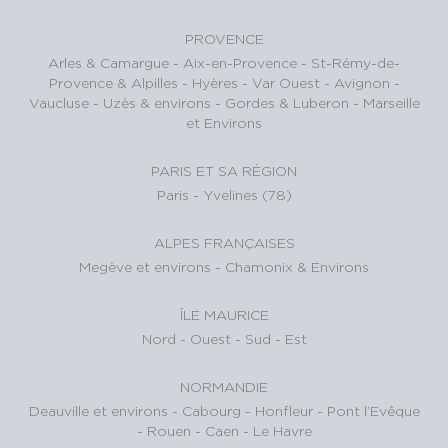
PROVENCE
Arles & Camargue
-
Aix-en-Provence
-
St-Rémy-de-
Provence & Alpilles
-
Hyères - Var Ouest
-
Avignon -
Vaucluse
-
Uzès & environs
-
Gordes & Luberon
-
Marseille
et Environs
PARIS ET SA RÉGION
Paris
-
Yvelines (78)
ALPES FRANÇAISES
Megève et environs
-
Chamonix & Environs
ÎLE MAURICE
Nord
-
Ouest
-
Sud
-
Est
NORMANDIE
Deauville et environs
-
Cabourg
-
Honfleur
-
Pont l’Evêque
-
Rouen
-
Caen
-
Le Havre