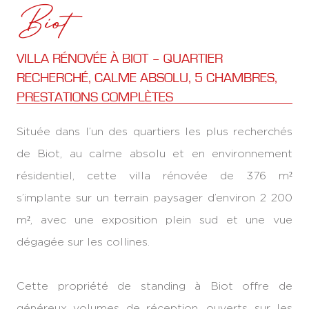
Biot
VILLA RÉNOVÉE À BIOT – QUARTIER
RECHERCHÉ, CALME ABSOLU, 5 CHAMBRES,
PRESTATIONS COMPLÈTES
Située dans l’un des quartiers les plus recherchés
de Biot, au calme absolu et en environnement
résidentiel, cette villa rénovée de 376 m²
s’implante sur un terrain paysager d’environ 2 200
m², avec une exposition plein sud et une vue
dégagée sur les collines.
Cette propriété de standing à Biot offre de
généreux volumes de réception, ouverts sur les