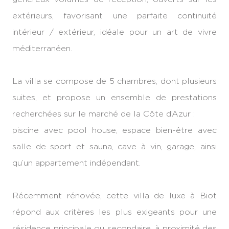
extérieurs, favorisant une parfaite continuité
intérieur / extérieur, idéale pour un art de vivre
méditerranéen.
La villa se compose de 5 chambres, dont plusieurs
suites, et propose un ensemble de prestations
recherchées sur le marché de la Côte d’Azur :
piscine avec pool house, espace bien-être avec
salle de sport et sauna, cave à vin, garage, ainsi
qu’un appartement indépendant.
Récemment rénovée, cette villa de luxe à Biot
répond aux critères les plus exigeants pour une
résidence principale ou secondaire, à proximité des