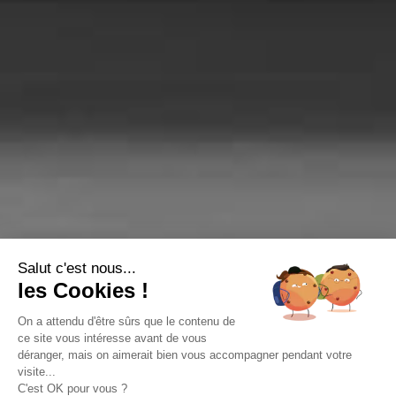
Salut c'est nous...
les Cookies !
On a attendu d'être sûrs que le contenu de
ce site vous intéresse avant de vous
déranger, mais on aimerait bien vous accompagner pendant votre
visite...
C'est OK pour vous ?