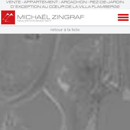
VENTE - APPARTEMENT - ARCACHON - REZ-DE-JARDIN
D’EXCEPTION AU CŒUR DE LA VILLA FLAMBERGE
retour à la liste