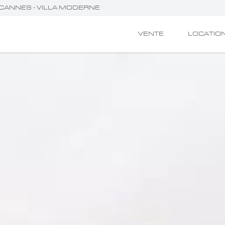
E CANNES - VILLA MODERNE
VENTE
LOCATIO