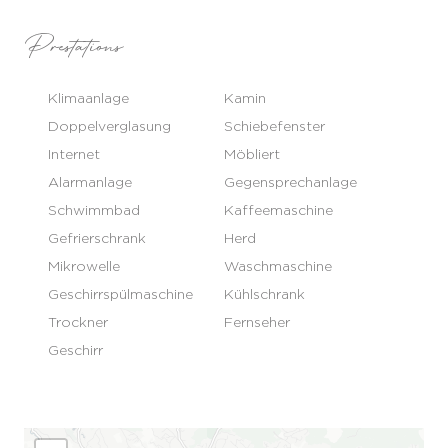
Prestations
Klimaanlage
Kamin
Doppelverglasung
Schiebefenster
Internet
Möbliert
Alarmanlage
Gegensprechanlage
Schwimmbad
Kaffeemaschine
Gefrierschrank
Herd
Mikrowelle
Waschmaschine
Geschirrspülmaschine
Kühlschrank
Trockner
Fernseher
Geschirr