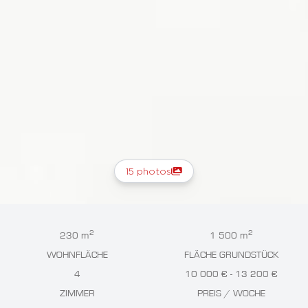
15 photos
2
2
230 m
1 500 m
WOHNFLÄCHE
FLÄCHE GRUNDSTÜCK
4
10 000 € - 13 200 €
ZIMMER
PREIS / WOCHE