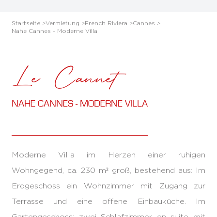
Startseite >
Vermietung >
French Riviera >
Cannes >
Nahe Cannes - Moderne Villa
Le Cannet
NAHE CANNES - MODERNE VILLA
Moderne Villa im Herzen einer ruhigen
Wohngegend, ca. 230 m² groß, bestehend aus: Im
Erdgeschoss ein Wohnzimmer mit Zugang zur
Terrasse und eine offene Einbauküche. Im
Gartengeschoss: zwei Schlafzimmer en suite mit