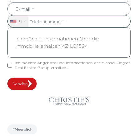
+1
Ich möchte Angebote und Informationen der Michaël Zingraf
Real Estate Group erhalten.
Senden
#Meerblick