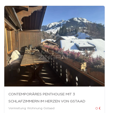
CONTEMPORÄRES PENTHOUSE MIT 3
SCHLAFZIMMERN IM HERZEN VON GSTAAD
0 €
Vermietung Wohnung Gstaad