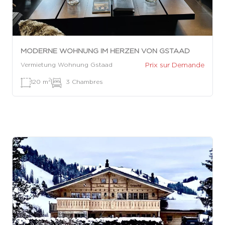
MODERNE WOHNUNG IM HERZEN VON GSTAAD
Prix sur Demande
Vermietung Wohnung Gstaad
2
120 m
|
3 Chambres