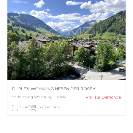
DUPLEX-WOHNUNG NEBEN DER ROSEY
Prix sur Demande
Vermietung Wohnung Gstaad
2
175 m
|
5 Chambres