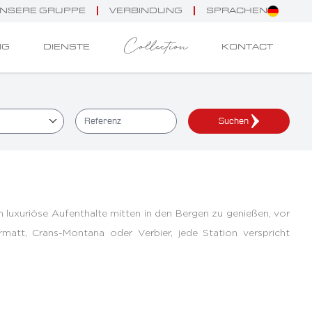
NSERE GRUPPE
VERBINDUNG
SPRACHEN
Collection
NG
DIENSTE
KONTACT
Suchen
 um luxuriöse Aufenthalte mitten in den Bergen zu genießen, vor
att, Crans-Montana oder Verbier, jede Station verspricht