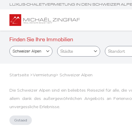
LUXUS-CHALETVERMIETUNG IN DEN SCHWEIZER ALP
Finden Sie Ihre Immobilien
Städte
Standort
Schweizer Alpen
Startseite >
Vermietung
>
Schweizer Alpen
Die Schweizer Alpen sind ein beliebtes Reiseziel für alle, die
allem dank des außergewöhnlichen Angebots an Ferienwohn
unvergessliche Erlebnisse.
Gstaad