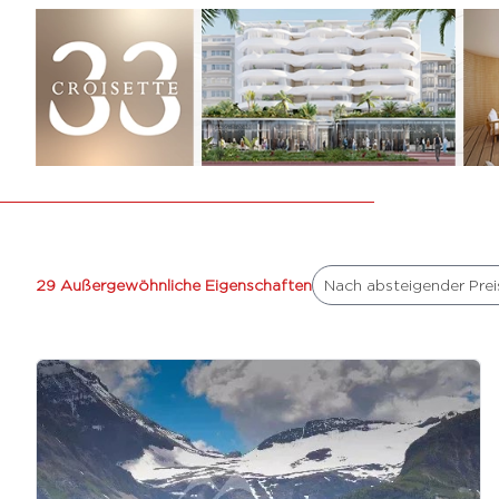
29 Außergewöhnliche Eigenschaften
Nach absteigender Prei