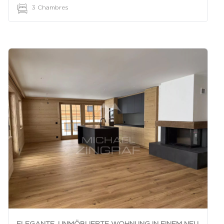
|
3 Chambres
ELEGANTE, UNMÖBLIERTE WOHNUNG IN EINEM NEU