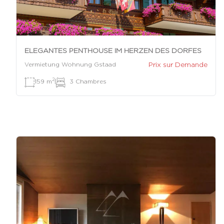
ELEGANTES PENTHOUSE IM HERZEN DES DORFES
Prix sur Demande
Vermietung Wohnung Gstaad
2
159 m
|
3 Chambres