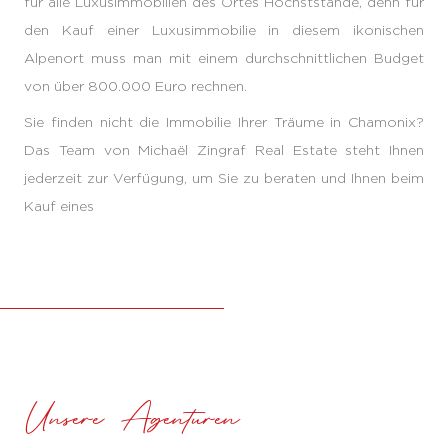
für alle Luxusimmobilien des Ortes Höchststände, denn für
den Kauf einer Luxusimmobilie in diesem ikonischen
Alpenort muss man mit einem durchschnittlichen Budget
von über 800.000 Euro rechnen.
Sie finden nicht die Immobilie Ihrer Träume in Chamonix?
Das Team von Michaël Zingraf Real Estate steht Ihnen
jederzeit zur Verfügung, um Sie zu beraten und Ihnen beim
Kauf eines
Unsere Agenturen