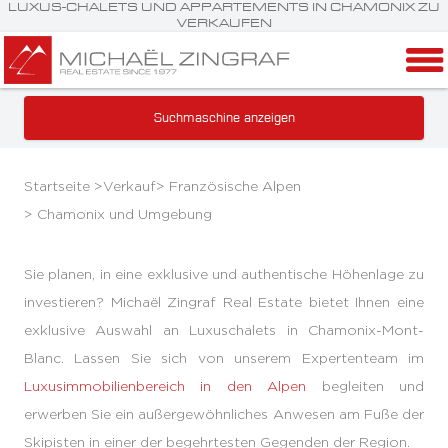
LUXUS-CHALETS UND APPARTEMENTS IN CHAMONIX ZU
VERKAUFEN
Suchmaschine anzeigen
Startseite >
Verkauf
>
Französische Alpen
>
Chamonix und Umgebung
Sie planen, in eine exklusive und authentische Höhenlage zu
investieren? Michaël Zingraf Real Estate bietet Ihnen eine
exklusive Auswahl an Luxuschalets in Chamonix-Mont-
Blanc. Lassen Sie sich von unserem Expertenteam im
Luxusimmobilienbereich in den Alpen
begleiten und
erwerben Sie ein außergewöhnliches Anwesen am Fuße der
Skipisten in einer der begehrtesten Gegenden der Region.