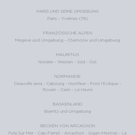
PARIS UND SEINE UMGEBUNG
Paris
-
Yvelines (78)
FRANZÖSISCHE ALPEN
Megeve und Umgebung
-
Chamonix und Umgebung
MAURITIUS
Norden
-
Westen
-
Süd
-
Ost
NORMANDIE
Deauville area
-
Cabourg
-
Honfleur
-
Pont l’Evêque
-
Rouen
-
Caen
-
Le Havre
BASKENLAND
Biarritz und Umgebung
BECKEN VON ARCACHON
Pyla Sur Mer
-
Cap-Ferret
-
Arcachon
-
Gujan-Mestras
-
La