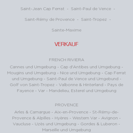
Saint-Jean Cap Ferrat
-
Saint-Paul de Vence
-
Saint-Rémy de Provence
-
Saint-Tropez
-
Sainte-Maxime
VERKAUF
FRENCH RIVIERA
Cannes und Umgebung
-
Cap d'Antibes und Umgebung
-
Mougins und Umgebung
-
Nice und Umgebung
-
Cap Ferrat
und Umgebung
-
Saint-Paul de Vence und Umgebund
-
Golf von Saint-Tropez
-
Valbonne & Hinterland
-
Pays de
Fayence - Var
-
Mandelieu, Esterel und Umgebung
PROVENCE
Arles & Camargue
-
Aix-en-Provence
-
St-Rémy-de-
Provence & Alpilles
-
Hyères - Western Var
-
Avignon -
Vaucluse
-
Uzès und Umgebung
-
Gordes & Luberon
-
Marseille und Umgebung