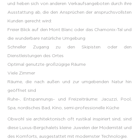
und heben sich von anderen Verkaufsangeboten durch ihre
Ausstattung ab, die den Ansprüchen der anspruchsvollsten
Kunden gerecht wird:
Freier Blick auf den Mont Blanc oder das Chamonix-Tal und
die wunderbare natürliche Umgebung
Schneller Zugang zu den Skipisten oder den
Dienstleistungen des Ortes
Optimal genutzte großzügige Räume
Viele Zimmer
Räume, die nach außen und zur umgebenden Natur hin
geöffnet sind
Ruhe-, Entspannungs- und Freizeiträume: Jacuzzi, Pool,
Spa, nordisches Bad, Kino, semi-professionelle Küche
Obwohl sie architektonisch oft rustikal inspiriert sind, sind
diese Luxus-Bergchalets kleine Juwelen der Modernität und
des Komforts, ausgestattet mit modernster Technologie.