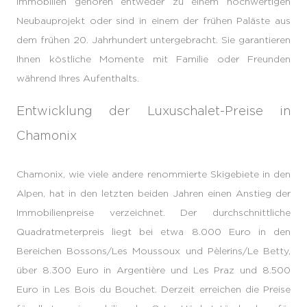
Immobilien gehören entweder zu einem hochwertigen
Neubauprojekt oder sind in einem der frühen Paläste aus
dem frühen 20. Jahrhundert untergebracht. Sie garantieren
Ihnen köstliche Momente mit Familie oder Freunden
während Ihres Aufenthalts.
Entwicklung der Luxuschalet-Preise in
Chamonix
Chamonix, wie viele andere renommierte Skigebiete in den
Alpen, hat in den letzten beiden Jahren einen Anstieg der
Immobilienpreise verzeichnet. Der durchschnittliche
Quadratmeterpreis liegt bei etwa 8.000 Euro in den
Bereichen Bossons/Les Moussoux und Pèlerins/Le Betty,
über 8.300 Euro in Argentière und Les Praz und 8.500
Euro in Les Bois du Bouchet. Derzeit erreichen die Preise