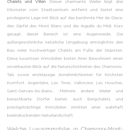
Chalets und Villen
. Dieser charmante Weiler liegt drei
Kilometer vom Stadtzentrum entfernt und bietet eine
privilegierte Lage mit Blick auf das berühmte Mer de Glace,
den Gipfel des Mont Blanc und die Aiguille du Midi. Kurz
gesagt: dieser Bereich ist eine Augenweide. Die
außergewöhnliche natürliche Umgebung ermöglichte den
Bau vieler hochwertiger Chalets am Fuße der Skipisten.
Diese luxuriösen Immobilien bieten ihren Bewohnern einen
unverbauten Blick auf die Naturschönheiten des Chamonix-
Tals sowie erstklassige Annehmlichkeiten für höchsten
Komfort. Argentière, Les Tines, Vallorcine, Les Houches,
Saint-Gervais-les-Bains... Mehrere andere Weiler und
benachbarte Dörfer bieten auch Bergchalets und
prestigeträchtige Immobilien inmitten einer wahrhaft
beeindruckenden Naturlandschaft.
Welche Luxusimmobilie in Chamonix-Mont-