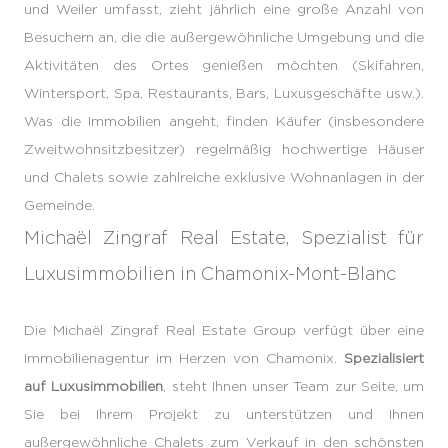
und Weiler umfasst, zieht jährlich eine große Anzahl von
Besuchern an, die die außergewöhnliche Umgebung und die
Aktivitäten des Ortes genießen möchten (Skifahren,
Wintersport, Spa, Restaurants, Bars, Luxusgeschäfte usw.).
Was die Immobilien angeht, finden Käufer (insbesondere
Zweitwohnsitzbesitzer) regelmäßig hochwertige Häuser
und Chalets sowie zahlreiche exklusive Wohnanlagen in der
Gemeinde.
Michaël Zingraf Real Estate, Spezialist für
Luxusimmobilien in Chamonix-Mont-Blanc
Die Michaël Zingraf Real Estate Group verfügt über eine
Immobilienagentur im Herzen von Chamonix.
Spezialisiert
auf Luxusimmobilien
, steht Ihnen unser Team zur Seite, um
Sie bei Ihrem Projekt zu unterstützen und Ihnen
außergewöhnliche Chalets zum Verkauf in den schönsten