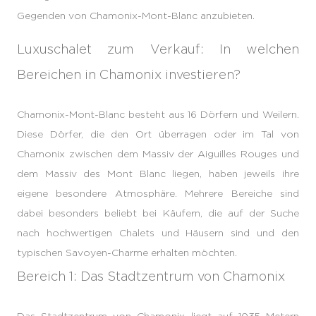
Gegenden von Chamonix-Mont-Blanc anzubieten.
Luxuschalet zum Verkauf: In welchen
Bereichen in Chamonix investieren?
Chamonix-Mont-Blanc besteht aus 16 Dörfern und Weilern.
Diese Dörfer, die den Ort überragen oder im Tal von
Chamonix zwischen dem Massiv der Aiguilles Rouges und
dem Massiv des Mont Blanc liegen, haben jeweils ihre
eigene besondere Atmosphäre. Mehrere Bereiche sind
dabei besonders beliebt bei Käufern, die auf der Suche
nach hochwertigen Chalets und Häusern sind und den
typischen Savoyen-Charme erhalten möchten.
Bereich 1: Das Stadtzentrum von Chamonix
Das Stadtzentrum von Chamonix liegt auf 1035 Metern