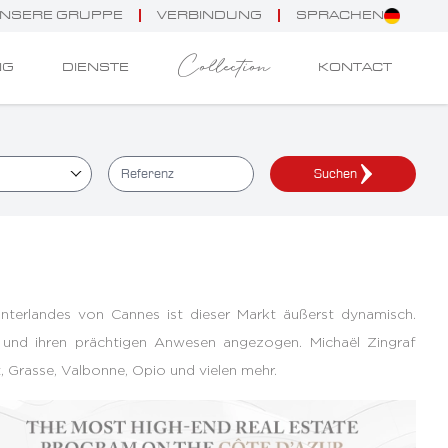
NSERE GRUPPE
VERBINDUNG
SPRACHEN
Collection
NG
DIENSTE
KONTACT
Suchen
nterlandes von Cannes ist dieser Markt äußerst dynamisch.
a und ihren prächtigen Anwesen angezogen. Michaël Zingraf
 Grasse, Valbonne, Opio und vielen mehr.