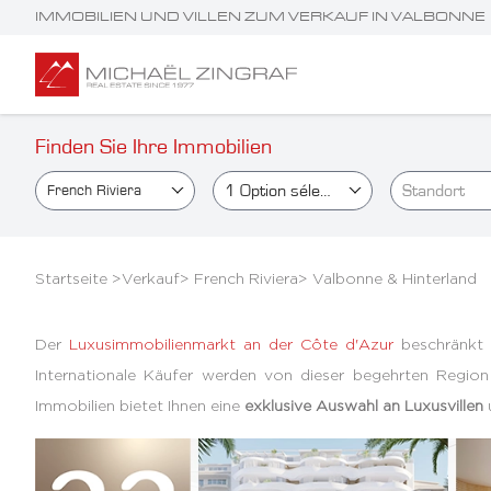
IMMOBILIEN UND VILLEN ZUM VERKAUF IN VALBONNE
Finden Sie Ihre Immobilien
1
Option sélectionné(e)
Standort
French Riviera
Startseite >
Verkauf
>
French Riviera
>
Valbonne & Hinterland
Der
Luxusimmobilienmarkt an der Côte d'Azur
beschränkt s
Internationale Käufer werden von dieser begehrten Region
Immobilien bietet Ihnen eine
exklusive Auswahl an Luxusvillen