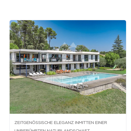
ZEITGENÖSSISCHE ELEGANZ INMITTEN EINER
UNBERÜHRTEN NATURLANDSCHAFT