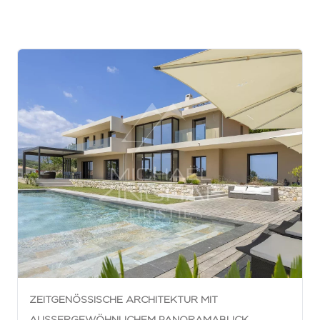
ZEITGENÖSSISCHE ARCHITEKTUR MIT
AUSSERGEWÖHNLICHEM PANORAMABLICK