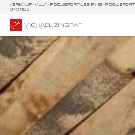
VERKAUF - VILLA - ROQUEFORT-LES-PINS - ROQUEFO
BASTIDE