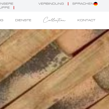
UNSERE
VERBINDUNG
SPRACHEN
UPPE
Collection
NG
DIENSTE
KONTACT