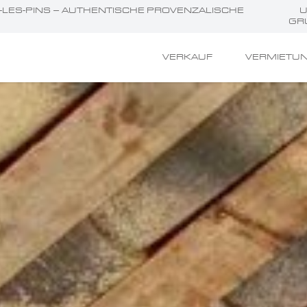
RT-LES-PINS – AUTHENTISCHE PROVENZALISCHE
GR
VERKAUF
VERMIETU