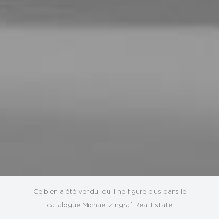
Ce bien a été vendu, ou il ne figure plus dans le
catalogue Michaël Zingraf Real Estate