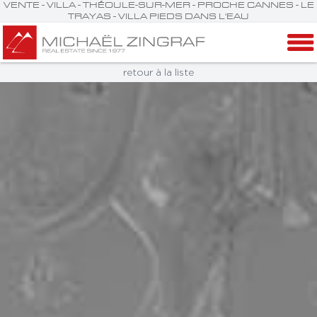
VENTE - VILLA - THÉOULE-SUR-MER - PROCHE CANNES - LE
TRAYAS - VILLA PIEDS DANS L'EAU
retour à la liste