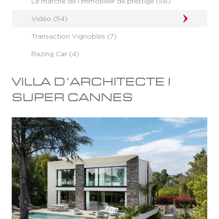
Le marché de l'immobilier de prestige (58)
Vidéo (54)
Transaction Vignobles (7)
Razing Car (4)
VILLA D’ARCHITECTE I
SUPER CANNES