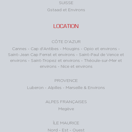
SUISSE
Gstaad et Environs
LOCATION
CÔTE D'AZUR
Cannes
-
Cap d'Antibes
-
Mougins
-
Opio et environs
-
Saint-Jean Cap Ferrat et environs
-
Saint-Paul de Vence et
environs
-
Saint-Tropez et environs
-
Théoule-sur-Mer et
environs
-
Nice et environs
PROVENCE
Luberon
-
Alpilles
-
Marseille & Environs
ALPES FRANÇAISES
Megève
ÎLE MAURICE
Nord
-
Est
-
Ouest