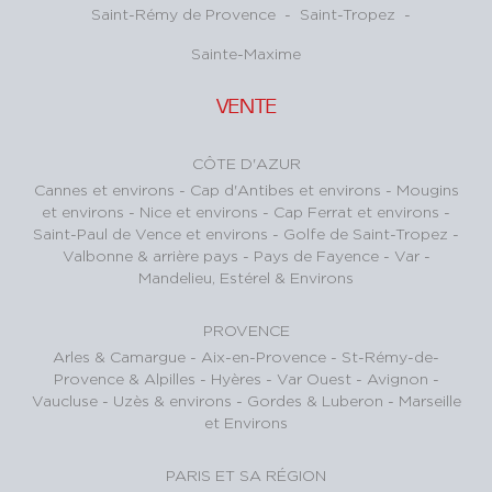
Saint-Rémy de Provence
-
Saint-Tropez
-
Sainte-Maxime
VENTE
CÔTE D'AZUR
Cannes et environs
-
Cap d'Antibes et environs
-
Mougins
et environs
-
Nice et environs
-
Cap Ferrat et environs
-
Saint-Paul de Vence et environs
-
Golfe de Saint-Tropez
-
Valbonne & arrière pays
-
Pays de Fayence - Var
-
Mandelieu, Estérel & Environs
PROVENCE
Arles & Camargue
-
Aix-en-Provence
-
St-Rémy-de-
Provence & Alpilles
-
Hyères - Var Ouest
-
Avignon -
Vaucluse
-
Uzès & environs
-
Gordes & Luberon
-
Marseille
et Environs
PARIS ET SA RÉGION