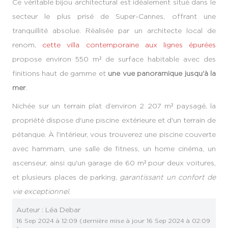
Ce véritable bijou architectural est idéalement situé dans le
secteur le plus prisé de Super-Cannes, offrant une
tranquillité absolue. Réalisée par un architecte local de
renom,
cette villa contemporaine aux lignes épurées
propose environ 550 m² de surface habitable avec des
finitions haut de gamme et
une vue panoramique jusqu'à la
mer
.
Nichée sur un terrain plat d’environ 2 207 m² paysagé, la
propriété dispose d'une piscine extérieure et d'un terrain de
pétanque. À l'intérieur, vous trouverez une piscine couverte
avec hammam, une salle de fitness, un home cinéma, un
ascenseur, ainsi qu'un garage de 60 m² pour deux voitures,
et plusieurs places de parking,
garantissant un confort de
vie exceptionnel.
Auteur :
Léa Debar
16 Sep 2024 à 12:09
(dernière mise à jour
16 Sep 2024 à 02:09