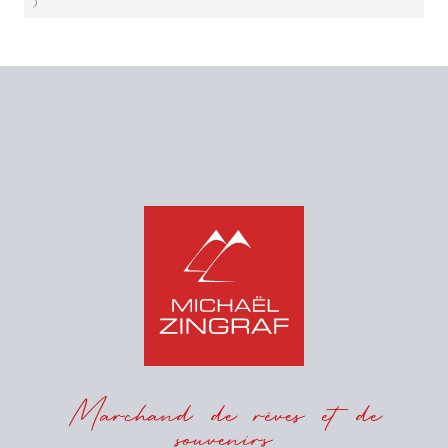
)
Marchand de rêves et de
souvenirs