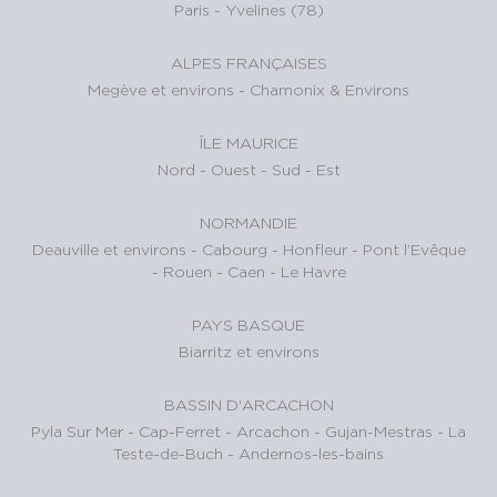
Paris
-
Yvelines (78)
ALPES FRANÇAISES
Megève et environs
-
Chamonix & Environs
ÎLE MAURICE
Nord
-
Ouest
-
Sud
-
Est
NORMANDIE
Deauville et environs
-
Cabourg
-
Honfleur
-
Pont l’Evêque
-
Rouen
-
Caen
-
Le Havre
PAYS BASQUE
Biarritz et environs
BASSIN D'ARCACHON
Pyla Sur Mer
-
Cap-Ferret
-
Arcachon
-
Gujan-Mestras
-
La
Teste-de-Buch
-
Andernos-les-bains