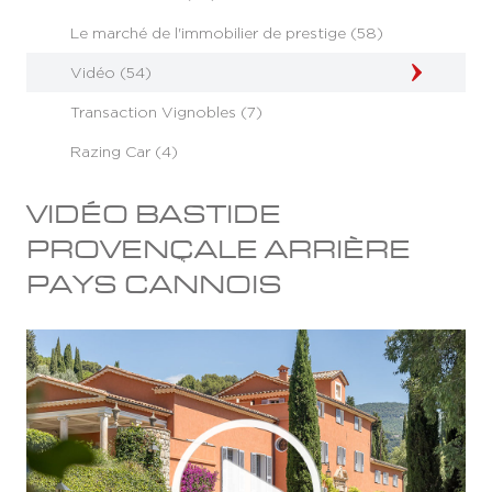
Le marché de l'immobilier de prestige (58)
Vidéo (54)
Transaction Vignobles (7)
Razing Car (4)
VIDÉO BASTIDE
PROVENÇALE ARRIÈRE
PAYS CANNOIS