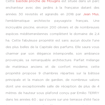
Cette
bastide proche de Mougins
est située dans un parc
enchanteur avec des jardins à la française datant des
années 30 revisités et agrandis en 2018 par
Jean Mus
,
l'emblématique architecte paysagiste français. Une
incroyable piscine, environ 200 oliviers et de nombreuses
espèces méditerranéennes complètent le domaine de 2,4
ha. Cette fabuleuse propriété est sans aucun doute l'une
des plus belles de la Capitale des parfums. Elle saura vous
charmer par son élégance intemporelle, son ambiance
provençale, sa remarquable architecture. Parfait mélange
de matériaux anciens et de confort moderne, cette
propriété propose 9 chambres réparties sur la bâtisse
principale et la maison de gardien, de nombreux salons
dont une exceptionnelle salle de réception de plus de 4
mètres de hauteur sous plafond conçu par Emilio TERRY
dans les années 60 ; qui s'ouvre sur une terrasse d'été face