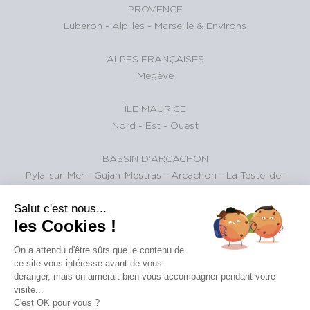
PROVENCE
Luberon
-
Alpilles
-
Marseille & Environs
ALPES FRANÇAISES
Megève
ÎLE MAURICE
Nord
-
Est
-
Ouest
BASSIN D'ARCACHON
Pyla-sur-Mer
-
Gujan-Mestras
-
Arcachon
-
La Teste-de-
Buch
Salut c'est nous...
les Cookies !
ALPES SUISSES
Gstaad et environs
On a attendu d'être sûrs que le contenu de
ce site vous intéresse avant de vous
PARIS ET SA RÉGION
déranger, mais on aimerait bien vous accompagner pendant votre
paris
visite...
C'est OK pour vous ?