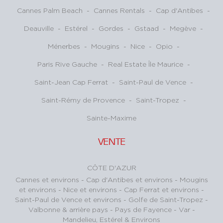
Cannes Palm Beach
-
Cannes Rentals
-
Cap d'Antibes
-
Deauville
-
Estérel
-
Gordes
-
Gstaad
-
Megève
-
Ménerbes
-
Mougins
-
Nice
-
Opio
-
Paris Rive Gauche
-
Real Estate Île Maurice
-
Saint-Jean Cap Ferrat
-
Saint-Paul de Vence
-
Saint-Rémy de Provence
-
Saint-Tropez
-
Sainte-Maxime
VENTE
CÔTE D'AZUR
Cannes et environs
-
Cap d'Antibes et environs
-
Mougins
et environs
-
Nice et environs
-
Cap Ferrat et environs
-
Saint-Paul de Vence et environs
-
Golfe de Saint-Tropez
-
Valbonne & arrière pays
-
Pays de Fayence - Var
-
Mandelieu, Estérel & Environs