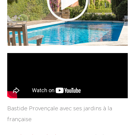
Bastide Provençale avec ses jardins à la
française