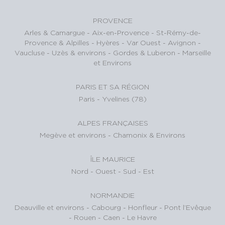
PROVENCE
Arles & Camargue
-
Aix-en-Provence
-
St-Rémy-de-
Provence & Alpilles
-
Hyères - Var Ouest
-
Avignon -
Vaucluse
-
Uzès & environs
-
Gordes & Luberon
-
Marseille
et Environs
PARIS ET SA RÉGION
Paris
-
Yvelines (78)
ALPES FRANÇAISES
Megève et environs
-
Chamonix & Environs
ÎLE MAURICE
Nord
-
Ouest
-
Sud
-
Est
NORMANDIE
Deauville et environs
-
Cabourg
-
Honfleur
-
Pont l’Evêque
-
Rouen
-
Caen
-
Le Havre