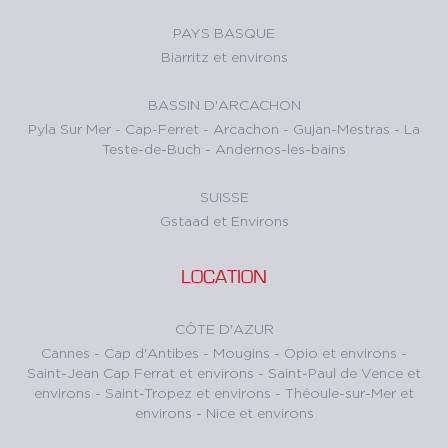
PAYS BASQUE
Biarritz et environs
BASSIN D'ARCACHON
Pyla Sur Mer
-
Cap-Ferret
-
Arcachon
-
Gujan-Mestras
-
La
Teste-de-Buch
-
Andernos-les-bains
SUISSE
Gstaad et Environs
LOCATION
CÔTE D'AZUR
Cannes
-
Cap d'Antibes
-
Mougins
-
Opio et environs
-
Saint-Jean Cap Ferrat et environs
-
Saint-Paul de Vence et
environs
-
Saint-Tropez et environs
-
Théoule-sur-Mer et
environs
-
Nice et environs