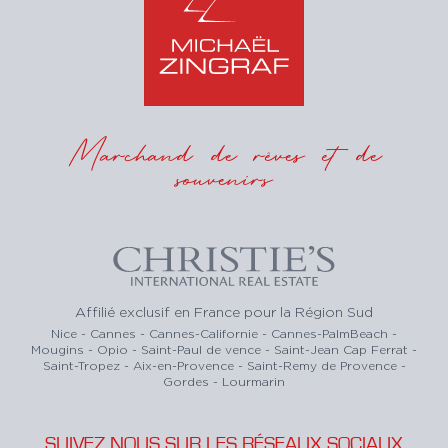
Marchand de rêves et de
souvenirs
Affilié exclusif en France pour la Région Sud
Nice - Cannes - Cannes-Californie - Cannes-PalmBeach -
Mougins - Opio - Saint-Paul de vence - Saint-Jean Cap Ferrat -
Saint-Tropez - Aix-en-Provence - Saint-Remy de Provence -
Gordes - Lourmarin
SUIVEZ NOUS SUR LES RÉSEAUX SOCIAUX