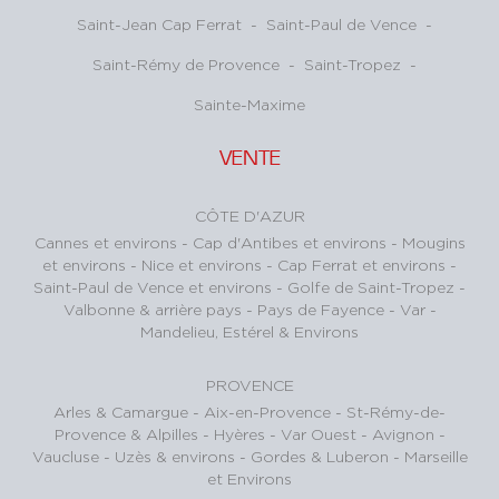
Saint-Jean Cap Ferrat
-
Saint-Paul de Vence
-
Saint-Rémy de Provence
-
Saint-Tropez
-
Sainte-Maxime
VENTE
CÔTE D'AZUR
Cannes et environs
-
Cap d'Antibes et environs
-
Mougins
et environs
-
Nice et environs
-
Cap Ferrat et environs
-
Saint-Paul de Vence et environs
-
Golfe de Saint-Tropez
-
Valbonne & arrière pays
-
Pays de Fayence - Var
-
Mandelieu, Estérel & Environs
PROVENCE
Arles & Camargue
-
Aix-en-Provence
-
St-Rémy-de-
Provence & Alpilles
-
Hyères - Var Ouest
-
Avignon -
Vaucluse
-
Uzès & environs
-
Gordes & Luberon
-
Marseille
et Environs