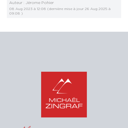
Auteur :
Jérome Pohier
08 Aug 2023 à 12:08
(dernière mise à jour
26 Aug 2025 à
09:08
)