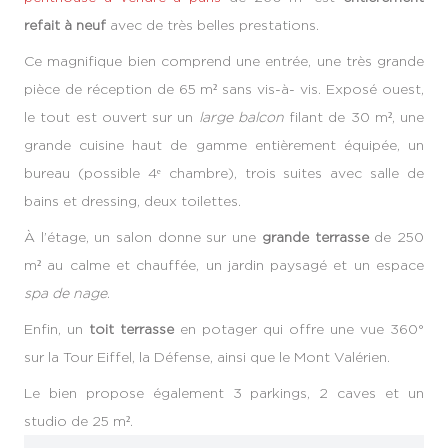
refait à neuf
avec de très belles prestations.
Ce magnifique bien comprend une entrée, une très grande
pièce de réception de 65 m² sans vis-à- vis. Exposé ouest,
le tout est ouvert sur un
large balcon
filant de 30 m², une
grande cuisine haut de gamme entièrement équipée, un
bureau (possible 4ᵉ chambre), trois suites avec salle de
bains et dressing, deux toilettes.
À l’étage, un salon donne sur une
grande terrasse
de 250
m² au calme et chauffée, un jardin paysagé et un espace
spa de nage
.
Enfin, un
toit terrasse
en potager qui offre une vue 360°
sur la Tour Eiffel, la Défense, ainsi que le Mont Valérien.
Le bien propose également 3 parkings, 2 caves et un
studio de 25 m².