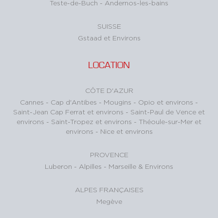
Teste-de-Buch
-
Andernos-les-bains
SUISSE
Gstaad et Environs
LOCATION
CÔTE D'AZUR
Cannes
-
Cap d'Antibes
-
Mougins
-
Opio et environs
-
Saint-Jean Cap Ferrat et environs
-
Saint-Paul de Vence et
environs
-
Saint-Tropez et environs
-
Théoule-sur-Mer et
environs
-
Nice et environs
PROVENCE
Luberon
-
Alpilles
-
Marseille & Environs
ALPES FRANÇAISES
Megève