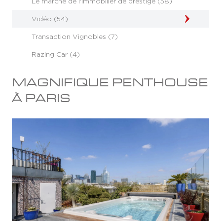
Le marché de l'immobilier de prestige (58)
Vidéo (54)
Transaction Vignobles (7)
Razing Car (4)
MAGNIFIQUE PENTHOUSE
À PARIS