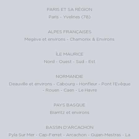
PARIS ET SA RÉGION
Paris
-
Yvelines (78)
ALPES FRANÇAISES
Megève et environs
-
Chamonix & Environs
ÎLE MAURICE
Nord
-
Ouest
-
Sud
-
Est
NORMANDIE
Deauville et environs
-
Cabourg
-
Honfleur
-
Pont l’Evêque
-
Rouen
-
Caen
-
Le Havre
PAYS BASQUE
Biarritz et environs
BASSIN D'ARCACHON
Pyla Sur Mer
-
Cap-Ferret
-
Arcachon
-
Gujan-Mestras
-
La