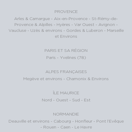
PROVENCE
Arles & Camargue
-
Aix-en-Provence
-
St-Rémy-de-
Provence & Alpilles
-
Hyères - Var Ouest
-
Avignon -
Vaucluse
-
Uzès & environs
-
Gordes & Luberon
-
Marseille
et Environs
PARIS ET SA RÉGION
Paris
-
Yvelines (78)
ALPES FRANÇAISES
Megève et environs
-
Chamonix & Environs
ÎLE MAURICE
Nord
-
Ouest
-
Sud
-
Est
NORMANDIE
Deauville et environs
-
Cabourg
-
Honfleur
-
Pont l’Evêque
-
Rouen
-
Caen
-
Le Havre