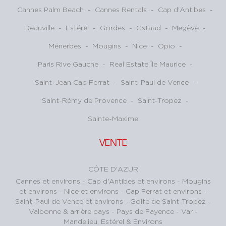
Cannes Palm Beach
-
Cannes Rentals
-
Cap d'Antibes
-
Deauville
-
Estérel
-
Gordes
-
Gstaad
-
Megève
-
Ménerbes
-
Mougins
-
Nice
-
Opio
-
Paris Rive Gauche
-
Real Estate Île Maurice
-
Saint-Jean Cap Ferrat
-
Saint-Paul de Vence
-
Saint-Rémy de Provence
-
Saint-Tropez
-
Sainte-Maxime
VENTE
CÔTE D'AZUR
Cannes et environs
-
Cap d'Antibes et environs
-
Mougins
et environs
-
Nice et environs
-
Cap Ferrat et environs
-
Saint-Paul de Vence et environs
-
Golfe de Saint-Tropez
-
Valbonne & arrière pays
-
Pays de Fayence - Var
-
Mandelieu, Estérel & Environs