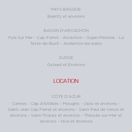
PAYS BASQUE
Biarritz et environs
BASSIN D'ARCACHON
Pyla Sur Mer
-
Cap-Ferret
-
Arcachon
-
Gujan-Mestras
-
La
Teste-de-Buch
-
Andernos-les-bains
SUISSE
Gstaad et Environs
LOCATION
CÔTE D'AZUR
Cannes
-
Cap d'Antibes
-
Mougins
-
Opio et environs
-
Saint-Jean Cap Ferrat et environs
-
Saint-Paul de Vence et
environs
-
Saint-Tropez et environs
-
Théoule-sur-Mer et
environs
-
Nice et environs