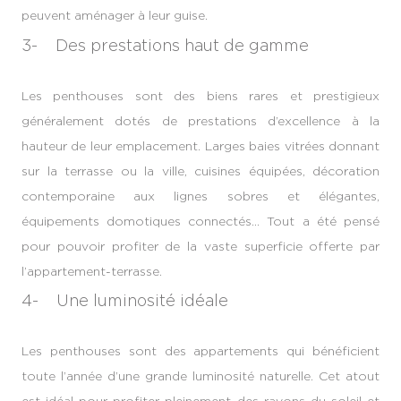
peuvent aménager à leur guise.
3- Des prestations haut de gamme
Les penthouses sont des biens rares et prestigieux
généralement dotés de prestations d’excellence à la
hauteur de leur emplacement. Larges baies vitrées donnant
sur la terrasse ou la ville, cuisines équipées, décoration
contemporaine aux lignes sobres et élégantes,
équipements domotiques connectés… Tout a été pensé
pour pouvoir profiter de la vaste superficie offerte par
l’appartement-terrasse.
4- Une luminosité idéale
Les penthouses sont des appartements qui bénéficient
toute l’année d’une grande luminosité naturelle. Cet atout
est idéal pour profiter pleinement des rayons du soleil et