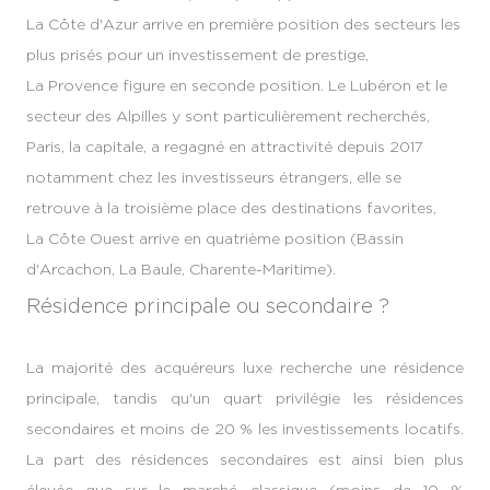
La Côte d'Azur arrive en première position des secteurs les
plus prisés pour un investissement de prestige,
La Provence figure en seconde position. Le Lubéron et le
secteur des Alpilles y sont particulièrement recherchés,
Paris, la capitale, a regagné en attractivité depuis 2017
notamment chez les investisseurs étrangers, elle se
retrouve à la troisième place des destinations favorites,
La Côte Ouest arrive en quatrième position (Bassin
d'Arcachon, La Baule, Charente-Maritime).
Résidence principale ou secondaire ?
La majorité des acquéreurs luxe recherche une résidence
principale, tandis qu'un quart privilégie les résidences
secondaires et moins de 20 % les investissements locatifs.
La part des résidences secondaires est ainsi bien plus
élevée que sur le marché classique (moins de 10 %