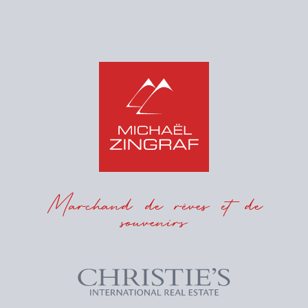
Marchand de rêves et de
souvenirs