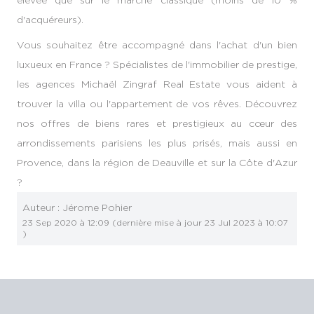
d'acquéreurs).
Vous souhaitez être accompagné dans l'achat d'un bien
luxueux en France ? Spécialistes de l'immobilier de prestige,
les agences Michaël Zingraf Real Estate vous aident à
trouver la villa ou l'appartement de vos rêves. Découvrez
nos offres de biens rares et prestigieux au cœur des
arrondissements parisiens les plus prisés, mais aussi en
Provence, dans la région de Deauville et sur la Côte d'Azur
?
Auteur :
Jérome Pohier
23 Sep 2020 à 12:09
(dernière mise à jour
23 Jul 2023 à 10:07
)