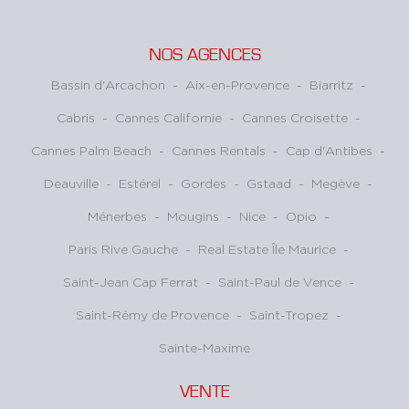
NOS AGENCES
Bassin d'Arcachon
-
Aix-en-Provence
-
Biarritz
-
Cabris
-
Cannes Californie
-
Cannes Croisette
-
Cannes Palm Beach
-
Cannes Rentals
-
Cap d'Antibes
-
Deauville
-
Estérel
-
Gordes
-
Gstaad
-
Megève
-
Ménerbes
-
Mougins
-
Nice
-
Opio
-
Paris Rive Gauche
-
Real Estate Île Maurice
-
Saint-Jean Cap Ferrat
-
Saint-Paul de Vence
-
Saint-Rémy de Provence
-
Saint-Tropez
-
Sainte-Maxime
VENTE