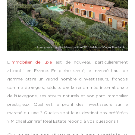
L'
immobilier de luxe
est de nouveau particulièrement
attractif en France. En pleine santé, le marché haut de
gamme attire un grand nombre d'investisseurs, français
comme étrangers, séduits par la renommée internationale
de l'Hexagone, ses atouts naturels et son parc immobilier
prestigieux. Quel est le profil des investisseurs sur le
marché du luxe ? Quelles sont leurs destinations préférées
? Michaël Zingraf Real Estate répond à vos questions !