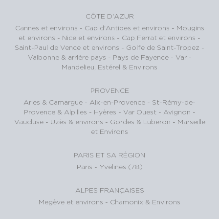
CÔTE D'AZUR
Cannes et environs
-
Cap d'Antibes et environs
-
Mougins
et environs
-
Nice et environs
-
Cap Ferrat et environs
-
Saint-Paul de Vence et environs
-
Golfe de Saint-Tropez
-
Valbonne & arrière pays
-
Pays de Fayence - Var
-
Mandelieu, Estérel & Environs
PROVENCE
Arles & Camargue
-
Aix-en-Provence
-
St-Rémy-de-
Provence & Alpilles
-
Hyères - Var Ouest
-
Avignon -
Vaucluse
-
Uzès & environs
-
Gordes & Luberon
-
Marseille
et Environs
PARIS ET SA RÉGION
Paris
-
Yvelines (78)
ALPES FRANÇAISES
Megève et environs
-
Chamonix & Environs