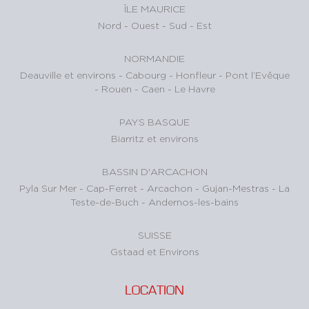
ÎLE MAURICE
Nord
-
Ouest
-
Sud
-
Est
NORMANDIE
Deauville et environs
-
Cabourg
-
Honfleur
-
Pont l’Evêque
-
Rouen
-
Caen
-
Le Havre
PAYS BASQUE
Biarritz et environs
BASSIN D'ARCACHON
Pyla Sur Mer
-
Cap-Ferret
-
Arcachon
-
Gujan-Mestras
-
La
Teste-de-Buch
-
Andernos-les-bains
SUISSE
Gstaad et Environs
LOCATION