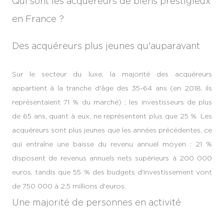
Qui sont les acquéreurs de biens prestigieux
en France ?
Des acquéreurs plus jeunes qu'auparavant
Sur le secteur du luxe, la majorité des acquéreurs
appartient à la tranche d'âge des 35-64 ans (en 2018, ils
représentaient 71 % du marché) ; les investisseurs de plus
de 65 ans, quant à eux, ne représentent plus que 25 %. Les
acquéreurs sont plus jeunes que les années précédentes, ce
qui entraîne une baisse du revenu annuel moyen : 21 %
disposent de revenus annuels nets supérieurs à 200 000
euros, tandis que 55 % des budgets d'investissement vont
de 750 000 à 2,5 millions d'euros.
Une majorité de personnes en activité