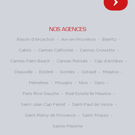
NOS AGENCES
Bassin d'Arcachon
-
Aix-en-Provence
-
Biarritz
-
Cabris
-
Cannes Californie
-
Cannes Croisette
-
Cannes Palm Beach
-
Cannes Rentals
-
Cap d'Antibes
-
Deauville
-
Estérel
-
Gordes
-
Gstaad
-
Megève
-
Ménerbes
-
Mougins
-
Nice
-
Opio
-
Paris Rive Gauche
-
Real Estate Île Maurice
-
Saint-Jean Cap Ferrat
-
Saint-Paul de Vence
-
Saint-Rémy de Provence
-
Saint-Tropez
-
Sainte-Maxime