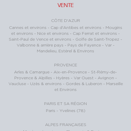
VENTE
CÔTE D'AZUR
Cannes et environs
-
Cap d'Antibes et environs
-
Mougins
et environs
-
Nice et environs
-
Cap Ferrat et environs
-
Saint-Paul de Vence et environs
-
Golfe de Saint-Tropez
-
Valbonne & arrière pays
-
Pays de Fayence - Var
-
Mandelieu, Estérel & Environs
PROVENCE
Arles & Camargue
-
Aix-en-Provence
-
St-Rémy-de-
Provence & Alpilles
-
Hyères - Var Ouest
-
Avignon -
Vaucluse
-
Uzès & environs
-
Gordes & Luberon
-
Marseille
et Environs
PARIS ET SA RÉGION
Paris
-
Yvelines (78)
ALPES FRANÇAISES