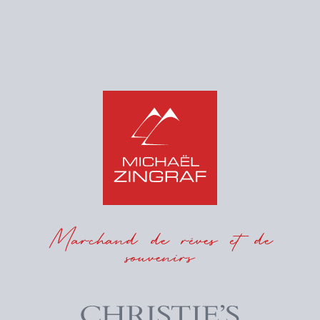
Marchand de rêves et de
souvenirs