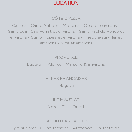
LOCATION
CÔTE D'AZUR
Cannes
-
Cap d'Antibes
-
Mougins
-
Opio et environs
-
Saint-Jean Cap Ferrat et environs
-
Saint-Paul de Vence et
environs
-
Saint-Tropez et environs
-
Théoule-sur-Mer et
environs
-
Nice et environs
PROVENCE
Luberon
-
Alpilles
-
Marseille & Environs
ALPES FRANÇAISES
Megève
ÎLE MAURICE
Nord
-
Est
-
Ouest
BASSIN D'ARCACHON
Pyla-sur-Mer
-
Gujan-Mestras
-
Arcachon
-
La Teste-de-