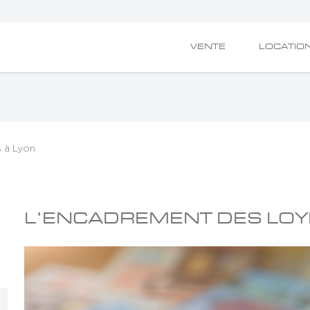
VENTE
LOCATIO
s à Lyon
L’ENCADREMENT DES LOY