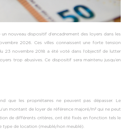
 un nouveau dispositif d’encadrement des loyers dans les
 novembre 2026. Ces villes connaissent une forte tension
 du 23 novembre 2018 a été voté dans l’objectif de lutter
loyers trop abusives. Ce dispositif sera maintenu jusqu’en
ond que les propriétaires ne peuvent pas dépasser. Le
qu’un montant de loyer de référence majoré/m² qui ne peut
n de différents critères, ont été fixés en fonction tels le
 le type de location (meublé/non meublé).