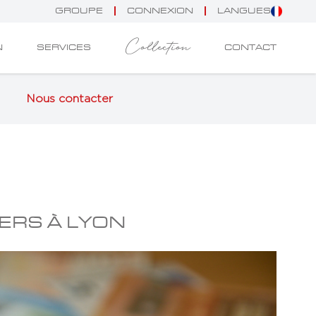
GROUPE
CONNEXION
LANGUES
Collection
N
SERVICES
CONTACT
Nous contacter
ERS À LYON