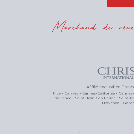
Marchand de rêves
Affilié exclusif en Fran
Nice - Cannes - Cannes-Californie - Cannes
de vence - Saint-Jean Cap Ferrat - Saint-T
Provence - Gorde