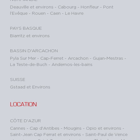
Deauville et environs
-
Cabourg
-
Honfleur
-
Pont
l’Evêque
-
Rouen
-
Caen
-
Le Havre
PAYS BASQUE
Biarritz et environs
BASSIN D'ARCACHON
Pyla Sur Mer
-
Cap-Ferret
-
Arcachon
-
Gujan-Mestras
-
La Teste-de-Buch
-
Andernos-les-bains
SUISSE
Gstaad et Environs
LOCATION
CÔTE D'AZUR
Cannes
-
Cap d'Antibes
-
Mougins
-
Opio et environs
-
Saint-Jean Cap Ferrat et environs
-
Saint-Paul de Vence