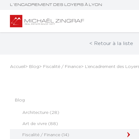
L’ENCADREMENT DES LOYERS À LYON
< Retour à la liste
Accueil
> Blog
> Fiscalité / Finance
> L’encadrement des Loyer
Blog
Architecture (28)
Art de vivre (88)
Fiscalité / Finance (14)