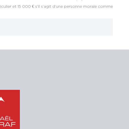
ticulier et 15 000 € s’il s’agit d’une personne morale comme