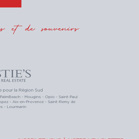
 et de souvenirs
ce pour la Région Sud
-PalmBeach - Mougins - Opio - Saint-Paul
ropez - Aix-en-Provence - Saint-Remy de
s - Lourmarin