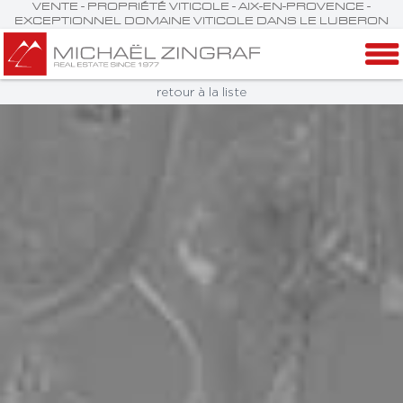
VENTE - PROPRIÉTÉ VITICOLE - AIX-EN-PROVENCE -
EXCEPTIONNEL DOMAINE VITICOLE DANS LE LUBERON
retour à la liste