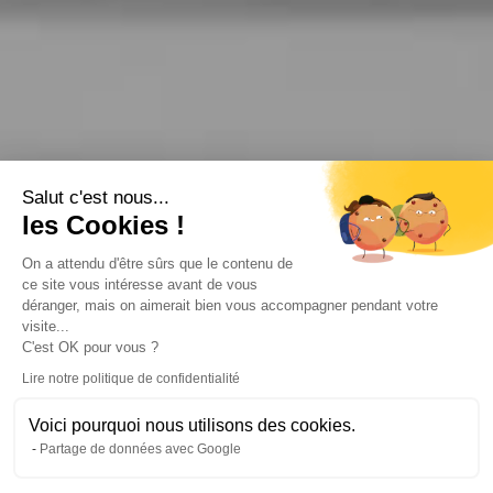
Salut c'est nous...
les Cookies !
On a attendu d'être sûrs que le contenu de
ce site vous intéresse avant de vous
déranger, mais on aimerait bien vous accompagner pendant votre
visite...
C'est OK pour vous ?
Lire notre politique de confidentialité
Ce bien a été vendu, ou il ne figure plus dans le
Voici pourquoi nous utilisons des cookies.
catalogue Michaël Zingraf Real Estate
Partage de données avec Google