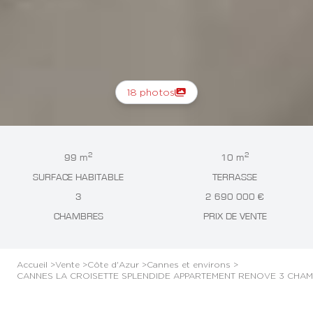
18 photos
2
2
99 m
10 m
SURFACE HABITABLE
TERRASSE
3
2 690 000 €
CHAMBRES
PRIX DE VENTE
Accueil >
Vente >
Côte d'Azur >
Cannes et environs >
CANNES LA CROISETTE SPLENDIDE APPARTEMENT RENOVE 3 CHA