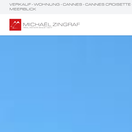
VERKAUF - WOHNUNG - CANNES - CANNES CROISETT
MEERBLICK