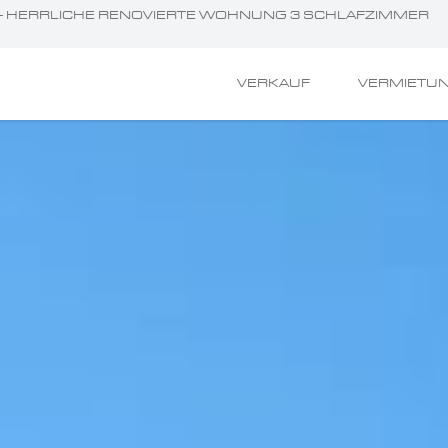
E - HERRLICHE RENOVIERTE WOHNUNG 3 SCHLAFZIMMER
VERKAUF
VERMIETU