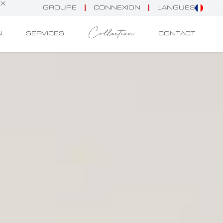
UX
GROUPE
CONNEXION
LANGUES
Collection
N
SERVICES
CONTACT