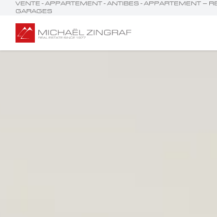
VENTE - APPARTEMENT - ANTIBES - APPARTEMENT – RE
GARAGES