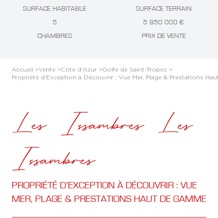
SURFACE HABITABLE
SURFACE TERRAIN
5
5 950 000 €
CHAMBRES
PRIX DE VENTE
Accueil >
Vente >
Côte d'Azur >
Golfe de Saint-Tropez >
Propriété d’Exception à Découvrir : Vue Mer, Plage & Prestations H
Les Issambres Les
Issambres
PROPRIÉTÉ D’EXCEPTION À DÉCOUVRIR : VUE
MER, PLAGE & PRESTATIONS HAUT DE GAMME