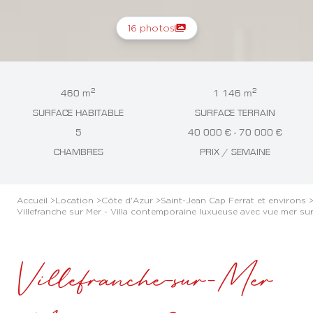
16 photos
2
2
460 m
1 146 m
SURFACE HABITABLE
SURFACE TERRAIN
5
40 000 € - 70 000 €
CHAMBRES
PRIX / SEMAINE
Accueil >
Location >
Côte d'Azur >
Saint-Jean Cap Ferrat et environs 
Villefranche sur Mer - Villa contemporaine luxueuse avec vue mer sur
Villefranche-sur-Mer