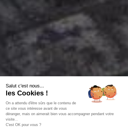
Salut c'est nous...
les Cookies !
On a attendu d'être sûrs que le contenu de
ce site vous intéresse avant de vous
déranger, mais on aimerait bien vous accompagner pendant votre
visite...
C'est OK pour vous ?