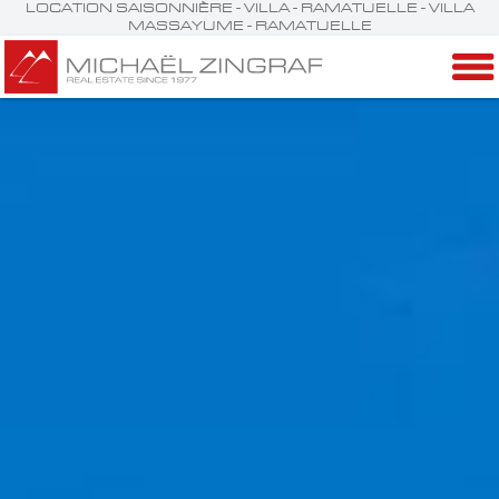
LOCATION SAISONNIÈRE - VILLA - RAMATUELLE - VILLA
MASSAYUME - RAMATUELLE