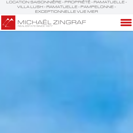
LOCATION SAISONNIÈRE - PROPRIÉTÉ - RAMATUELLE -
VILLA LUSH - RAMATUELLE - PAMPELONNE -
EXCEPTIONNELLE VUE MER