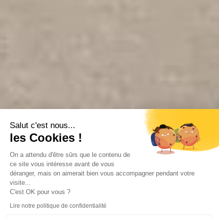
Salut c'est nous...
les Cookies !
On a attendu d'être sûrs que le contenu de
ce site vous intéresse avant de vous
déranger, mais on aimerait bien vous accompagner pendant votre
visite...
C'est OK pour vous ?
Lire notre politique de confidentialité