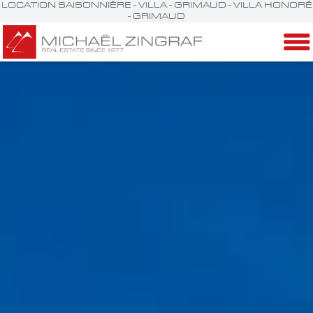
LOCATION SAISONNIÈRE - VILLA - GRIMAUD - VILLA HONORÉ
- GRIMAUD