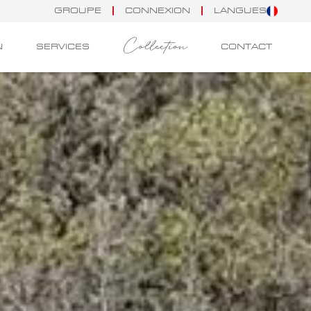
GROUPE
CONNEXION
LANGUES
Collection
N
SERVICES
CONTACT