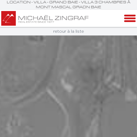
LOCATION - VILLA - GRAND BAIE - VILLA 3 CHAMBRES À
MONT MASCAL GRADN BAIE
retour à la liste