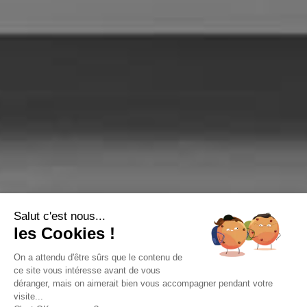
Salut c'est nous...
les Cookies !
On a attendu d'être sûrs que le contenu de
ce site vous intéresse avant de vous
déranger, mais on aimerait bien vous accompagner pendant votre
visite...