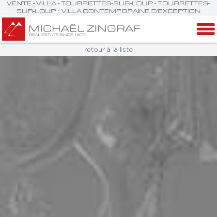
VENTE - VILLA - TOURRETTES-SUR-LOUP - TOURRETTES-
SUR-LOUP : VILLA CONTEMPORAINE D'EXCEPTION
retour à la liste