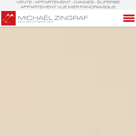
VENTE - APPARTEMENT - CANNES - SUPERBE
APPARTEMENT VUE MER PANORAMIQUE