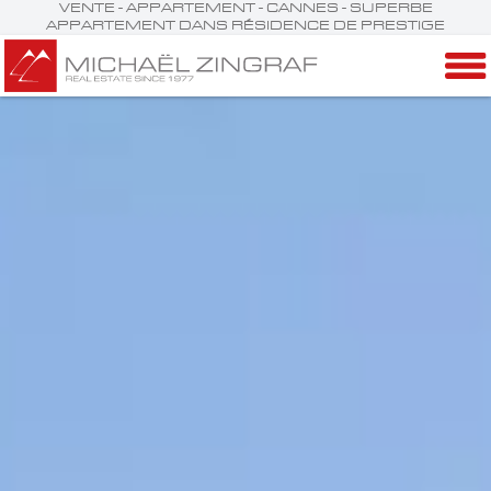
VENTE - APPARTEMENT - CANNES - SUPERBE
APPARTEMENT DANS RÉSIDENCE DE PRESTIGE