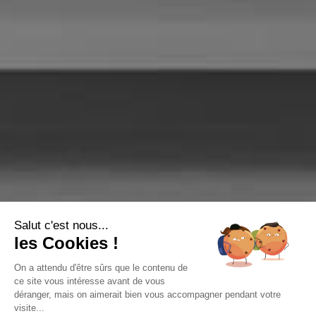
Salut c'est nous...
les Cookies !
On a attendu d'être sûrs que le contenu de
ce site vous intéresse avant de vous
déranger, mais on aimerait bien vous accompagner pendant votre
visite...