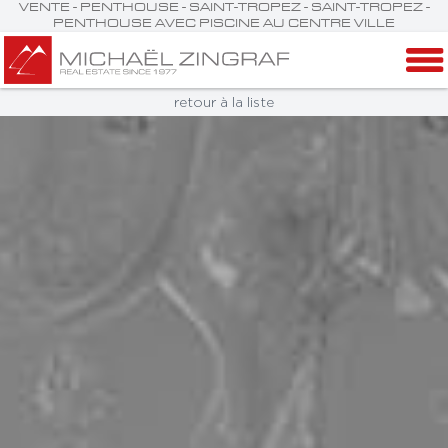
VENTE - PENTHOUSE - SAINT-TROPEZ - SAINT-TROPEZ -
PENTHOUSE AVEC PISCINE AU CENTRE VILLE
retour à la liste