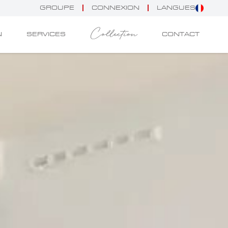
GROUPE
CONNEXION
LANGUES
Collection
N
SERVICES
CONTACT