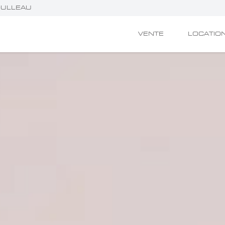
MOULLEAU
VENTE
LOCATIO