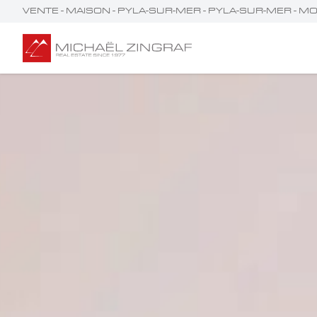
VENTE - MAISON - PYLA-SUR-MER - PYLA-SUR-MER - 