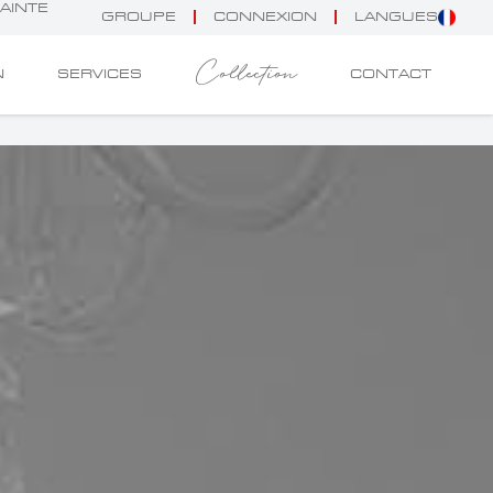
SAINTE
GROUPE
CONNEXION
LANGUES
Collection
N
SERVICES
CONTACT