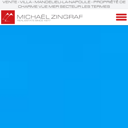
VENTE - VILLA - MANDELIEU-LA-NAPOULE - PROPRIÉTÉ DE
CHARME VUE MER SECTEUR LES TERMES