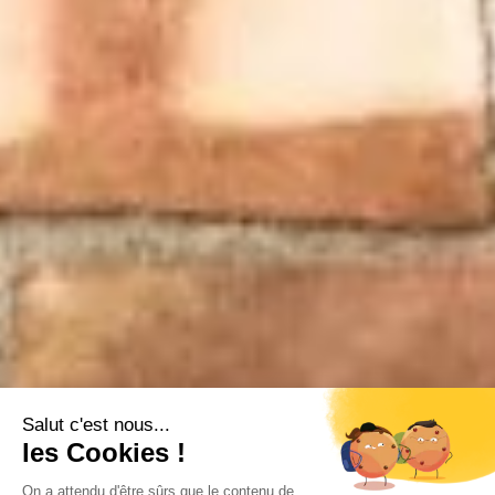
Salut c'est nous...
les Cookies !
On a attendu d'être sûrs que le contenu de