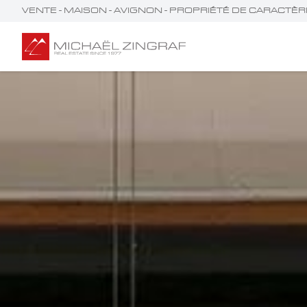
VENTE - MAISON - AVIGNON - PROPRIÉTÉ DE CARACT